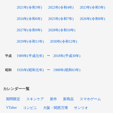
2021年(令和3年)
2022年(令和4年)
2023年(令和5年)
2024年(令和6年)
2025年(令和7年)
2026年(令和8年)
2027年(令和9年)
2028年(令和10年)
2029年(令和11年)
2030年(令和12年)
1989年(平成元年)
2018年(平成30年)
〜
平成
1926年(昭和元年)
1988年(昭和63年)
〜
昭和
カレンダー一覧
期間限定
スキンケア
新作
新商品
スマホゲーム
VTuber
コンビニ
大阪・関西万博
サンリオ