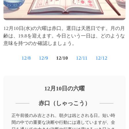
12月10日(水)の六曜は赤口。選日は天恩日です。月の月
齢は、19.8を迎えます。今日という一日は、どのような
意味を持つのか確認しましょう。
12/8
12/9
12/10
12/11
12/12
12月10日の六曜
赤口（しゃっこう）
正午前後のみ吉とされ、朝夕は凶とされる日。短い時
間の中での重要な決断や行動には適していますが、全