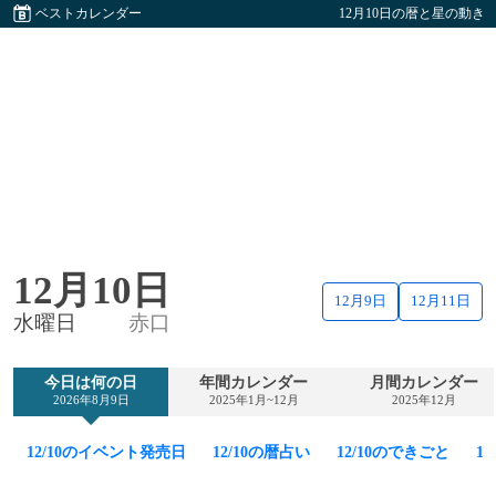
ベストカレンダー
12月10日の暦と星の動き
12月10日
12月9日
12月11日
水曜日
赤口
今日は何の日
年間カレンダー
月間カレンダー
2026年8月9日
2025年1月~12月
2025年12月
12/10のイベント発売日
12/10の暦占い
12/10のできごと
1