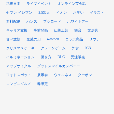
JR東日本
ライブイベント
オンライン英会話
セブン-イレブン
2.5次元
イオン
お笑い
イラスト
無料配信
ハンズ
ブシロード
ホワイトデー
キャリア支援
事前登録
伝統工芸
舞台
文房具
webtoon
食べ放題
鬼滅の刃
コラボ商品
サウナ
JCB
クリスマスケーキ
クレーンゲーム
外食
DLC
イルミネーション
働き方
受注販売
アップサイクル
グッドスマイルカンパニー
フォトスポット
展示会
ウェルネス
クーポン
コンビニグルメ
春限定