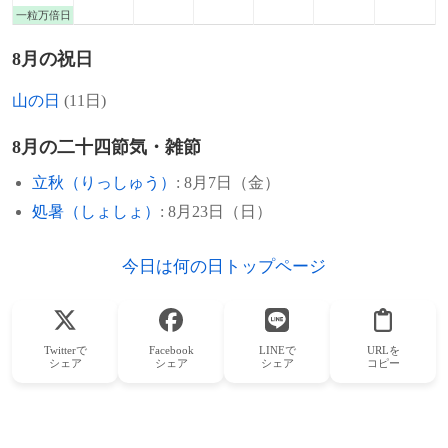
一粒万倍日
8月の祝日
山の日
(11日)
8月の二十四節気・雑節
立秋（りっしゅう）
: 8月7日（金）
処暑（しょしょ）
: 8月23日（日）
今日は何の日トップページ
Twitterで
Facebook
LINEで
URLを
シェア
シェア
シェア
コピー