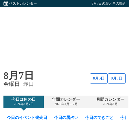
ベストカレンダー
8月7日の暦と星の動き
8月7日
8月6日
8月8日
金曜日
赤口
今日は何の日
年間カレンダー
月間カレンダー
2026年8月7日
2026年1月~12月
2026年8月
今日のイベント発売日
今日の暦占い
今日のできごと
今日