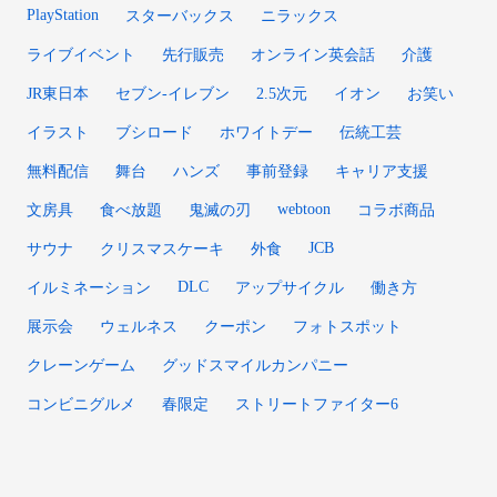
PlayStation
スターバックス
ニラックス
ライブイベント
先行販売
オンライン英会話
介護
JR東日本
セブン-イレブン
2.5次元
イオン
お笑い
イラスト
ブシロード
ホワイトデー
伝統工芸
無料配信
舞台
ハンズ
事前登録
キャリア支援
webtoon
文房具
食べ放題
鬼滅の刃
コラボ商品
JCB
サウナ
クリスマスケーキ
外食
DLC
イルミネーション
アップサイクル
働き方
展示会
ウェルネス
クーポン
フォトスポット
クレーンゲーム
グッドスマイルカンパニー
コンビニグルメ
春限定
ストリートファイター6