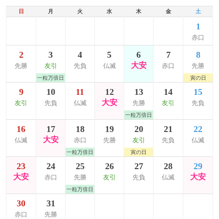
日
月
火
水
木
金
土
1
赤口
2
3
4
5
6
7
8
大安
先勝
友引
先負
仏滅
赤口
先勝
一粒万倍日
寅の日
9
10
11
12
13
14
15
大安
友引
先負
仏滅
先勝
友引
先負
一粒万倍日
16
17
18
19
20
21
22
大安
仏滅
赤口
先勝
友引
先負
仏滅
一粒万倍日
寅の日
23
24
25
26
27
28
29
大安
大安
赤口
先勝
友引
先負
仏滅
一粒万倍日
30
31
赤口
先勝