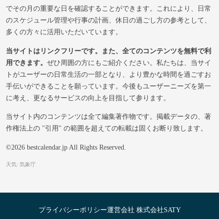
でその月の重要な日を確認することができます。これにより、日常
のスケジュール管理や行事の計画、休日の過ごし方の参考として、
多くの方々に活用いただいています。
当サイトはリンクフリーです。また、全てのコンテンツを無料で利
用できます。
ぜひ周囲の方にもご紹介ください。私たちは、当サイ
トがユーザーの日常生活の一部となり、より豊かな時間を過ごすお
手伝いができることを願っています。今後もユーザーニーズを第一
に考え、更なるサービスの向上を目指して参ります。
当サイト内のコンテンツは全て編集著作物です。掲載データの、著
作権法上の "引用" の範囲を超えての転載は固くお断り致します。
©2026 bestcalendar.jp All Rights Reserved.
天気: 気象庁
プライバシーポリシー
運営会社 株式会社SATY