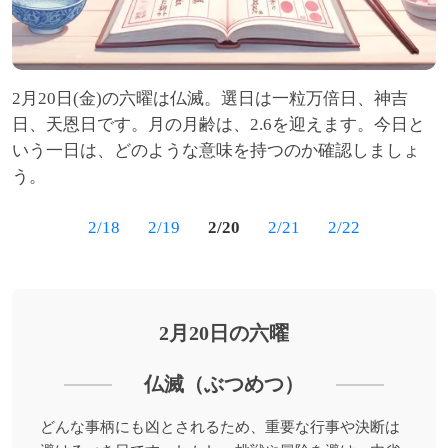
2月20日(金)の六曜は仏滅。選日は一粒万倍日、神吉
日、天恩日です。月の月齢は、2.6を迎えます。今日と
いう一日は、どのような意味を持つのか確認しましょ
う。
2/18
2/19
2/20
2/21
2/22
2月20日の六曜
仏滅（ぶつめつ）
どんな事柄にも凶とされるため、重要な行事や決断は