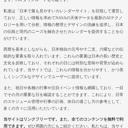
私達は「日本で最も見やすいカレンダーサイト」を目指して運営し
ており、正しい情報を求めてNASAの天体データを最新のAIテクノ
ロジーを用いて分析。情報の整理とデザインの洗練を追求し、日本
の伝統と現代のニーズを融合させたカレンダーを提供することを心
がけています。
西暦を基本としながらも、日本独自の元号や十二支、六曜などの伝
統的な要素を取り入れています。これらの要素は日本の長い歴史と
文化を反映しており、それぞれの日には特別な意味や背景が込めら
れています。当サイトでは、これらの情報を分かりやすく、かつ美
しくシンプルなデザインでユーザーに提供しています。
また、祝日や各種の行事や注目イベント情報も網羅しており、一目
でその月の重要な日を確認することができます。これにより、日常
のスケジュール管理や行事の計画、休日の過ごし方の参考として、
多くの方々に活用いただいています。
当サイトはリンクフリーです。また、全てのコンテンツを無料で利
用できます。
ぜひ周囲の方にもご紹介ください。私たちは、当サイ