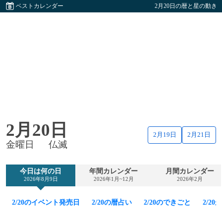
ベストカレンダー
2月20日の暦と星の動き
2月20日
2月19日
2月21日
金曜日
仏滅
今日は何の日
年間カレンダー
月間カレンダー
2026年8月9日
2026年1月~12月
2026年2月
2/20のイベント発売日
2/20の暦占い
2/20のできごと
2/2