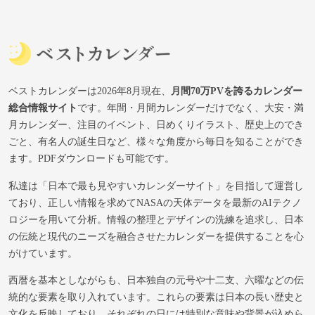
ベストカレンダーは2026年8月現在、
月間70万PVを誇るカレンダー
総合情報サイト
です。年間・月間カレンダーだけでなく、大安・満
月カレンダー、注目のイベント、日めくりイラスト、歴史上のでき
ごと、有名人の誕生日など、様々な角度から毎日を知ることができ
ます。PDFダウンロードも可能です。
私達は「日本で最も見やすいカレンダーサイト」を目指して運営し
ており、正しい情報を求めてNASAの天体データを最新のAIテクノ
ロジーを用いて分析。情報の整理とデザインの洗練を追求し、日本
の伝統と現代のニーズを融合させたカレンダーを提供することを心
がけています。
西暦を基本としながらも、日本独自の元号や十二支、六曜などの伝
統的な要素を取り入れています。これらの要素は日本の長い歴史と
文化を反映しており、それぞれの日には特別な意味や背景が込めら