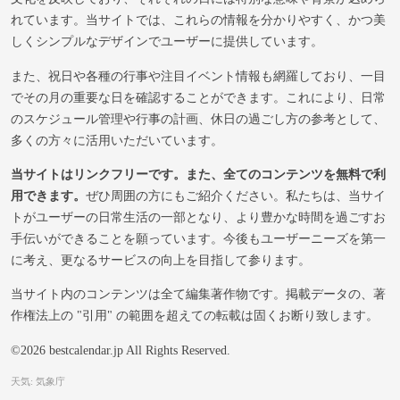
れています。当サイトでは、これらの情報を分かりやすく、かつ美
しくシンプルなデザインでユーザーに提供しています。
また、祝日や各種の行事や注目イベント情報も網羅しており、一目
でその月の重要な日を確認することができます。これにより、日常
のスケジュール管理や行事の計画、休日の過ごし方の参考として、
多くの方々に活用いただいています。
当サイトはリンクフリーです。また、全てのコンテンツを無料で利
用できます。
ぜひ周囲の方にもご紹介ください。私たちは、当サイ
トがユーザーの日常生活の一部となり、より豊かな時間を過ごすお
手伝いができることを願っています。今後もユーザーニーズを第一
に考え、更なるサービスの向上を目指して参ります。
当サイト内のコンテンツは全て編集著作物です。掲載データの、著
作権法上の "引用" の範囲を超えての転載は固くお断り致します。
©2026 bestcalendar.jp All Rights Reserved.
天気: 気象庁