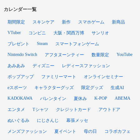
カレンダー一覧
期間限定
スキンケア
新作
スマホゲーム
新商品
VTuber
コンビニ
大阪・関西万博
サンリオ
Steam
プレゼント
スマートフォンゲーム
Nintendo Switch
YouTube
アフタヌーンティー
数量限定
あみあみ
ディズニー
レディースファッション
ポップアップ
ファミリーマート
オンラインセミナー
eスポーツ
キャラクターグッズ
限定グッズ
生成AI
KADOKAWA
K-POP
ABEMA
バレンタイン
夏休み
エンタメ
Tシャツ
クレジットカード
アウトドア
ぬいぐるみ
にじさんじ
幕張メッセ
メンズファッション
夏イベント
母の日
コラボカフェ