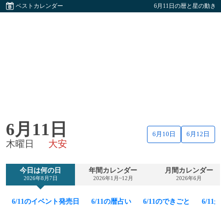
ベストカレンダー
6月11日の暦と星の動き
6月11日
6月10日
6月12日
木曜日
大安
今日は何の日
年間カレンダー
月間カレンダー
2026年8月7日
2026年1月~12月
2026年6月
6/11のイベント発売日
6/11の暦占い
6/11のできごと
6/1