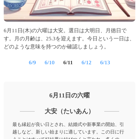
6月11日(木)の六曜は大安。選日は大明日、月徳日で
す。月の月齢は、25.3を迎えます。今日という一日は、
どのような意味を持つのか確認しましょう。
6/9
6/10
6/11
6/12
6/13
6月11日の六曜
大安（たいあん）
最も縁起が良い日とされ、結婚式や新事業の開始、引
越しなど、新しい始まりに適しています。この日に行