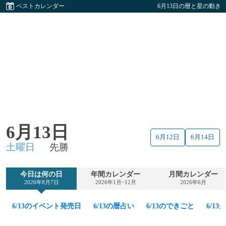
ベストカレンダー
6月13日の暦と星の動き
6月13日
6月12日
6月14日
土曜日
先勝
今日は何の日
年間カレンダー
月間カレンダー
2026年8月7日
2026年1月~12月
2026年6月
6/13のイベント発売日
6/13の暦占い
6/13のできごと
6/1