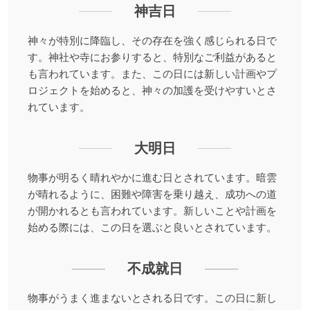
神吉日
神々が特別に降臨し、その存在を強く感じられる日で
す。神社や寺にお参りすると、特別なご利益があると
も言われています。また、この日には新しい計画やプ
ロジェクトを始めると、神々の加護を受けやすいとさ
れています。
大明日
物事が明るく晴れやかに進む日とされています。暗雲
が晴れるように、困難や障害を乗り越え、成功への道
が開かれるとも言われています。新しいことや計画を
始める際には、この日を選ぶと良いとされています。
不成就日
物事がうまく進まないとされる日です。この日に新し