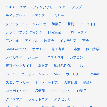
SDGs
スマートフォンアプリ
スタートアップ
テイクアウト
ヘアケア
おもちゃ
クリーク･アンド･リバー社
和菓子
新刊
アニメイト
クラウドファンディング
限定商品
ハローキティ
アパレル
アイドル
展覧会
インテリア
声優
DMM GAMES
ポケモン
電子書籍
日本酒
岡山大学
ノベルティ
お土産
サステナブル
カプコン
東京ビッグサイト
夏限定
地域活性化
いちご
SNS
Amazon
ガチャ
コラボレーション
ウェビナー
スタンプラリー
ネットサービス
人材育成
講談社
コラボイベント
居酒屋
テーマパーク
お菓子
クリスマス
フィットネス
アクセサリー