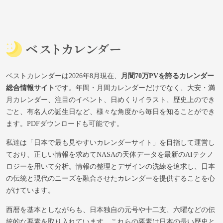
ベストカレンダーは2026年8月現在、
月間70万PVを誇るカレンダー
総合情報サイト
です。年間・月間カレンダーだけでなく、大安・満
月カレンダー、注目のイベント、日めくりイラスト、歴史上のでき
ごと、有名人の誕生日など、様々な角度から毎日を知ることができ
ます。PDFダウンロードも可能です。
私達は「日本で最も見やすいカレンダーサイト」を目指して運営し
ており、正しい情報を求めてNASAの天体データを最新のAIテクノ
ロジーを用いて分析。情報の整理とデザインの洗練を追求し、日本
の伝統と現代のニーズを融合させたカレンダーを提供することを心
がけています。
西暦を基本としながらも、日本独自の元号や十二支、六曜などの伝
統的な要素を取り入れています。これらの要素は日本の長い歴史と