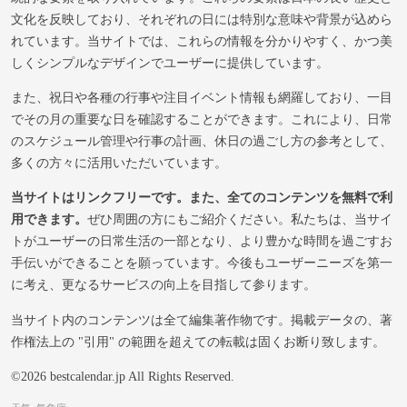
文化を反映しており、それぞれの日には特別な意味や背景が込めら
れています。当サイトでは、これらの情報を分かりやすく、かつ美
しくシンプルなデザインでユーザーに提供しています。
また、祝日や各種の行事や注目イベント情報も網羅しており、一目
でその月の重要な日を確認することができます。これにより、日常
のスケジュール管理や行事の計画、休日の過ごし方の参考として、
多くの方々に活用いただいています。
当サイトはリンクフリーです。また、全てのコンテンツを無料で利
用できます。
ぜひ周囲の方にもご紹介ください。私たちは、当サイ
トがユーザーの日常生活の一部となり、より豊かな時間を過ごすお
手伝いができることを願っています。今後もユーザーニーズを第一
に考え、更なるサービスの向上を目指して参ります。
当サイト内のコンテンツは全て編集著作物です。掲載データの、著
作権法上の "引用" の範囲を超えての転載は固くお断り致します。
©2026 bestcalendar.jp All Rights Reserved.