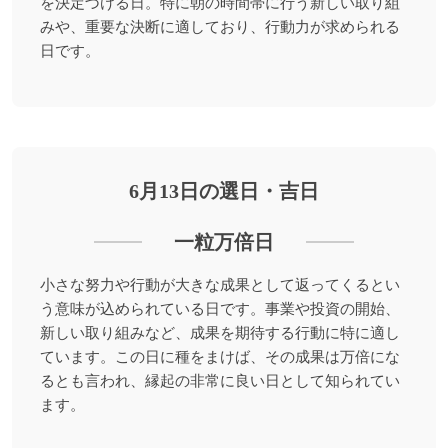
を決定づける日。特に朝の時間帯に行う新しい取り組
みや、重要な決断に適しており、行動力が求められる
日です。
6月13日の選日・吉日
一粒万倍日
小さな努力や行動が大きな成果として返ってくるとい
う意味が込められている日です。事業や投資の開始、
新しい取り組みなど、成果を期待する行動に特に適し
ています。この日に種をまけば、その成果は万倍にな
るとも言われ、縁起の非常に良い日として知られてい
ます。