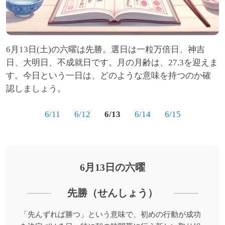
6月13日(土)の六曜は先勝。選日は一粒万倍日、神吉
日、大明日、不成就日です。月の月齢は、27.3を迎えま
す。今日という一日は、どのような意味を持つのか確
認しましょう。
6/11
6/12
6/13
6/14
6/15
6月13日の六曜
先勝（せんしょう）
「先んずれば勝つ」という意味で、初めの行動が成功