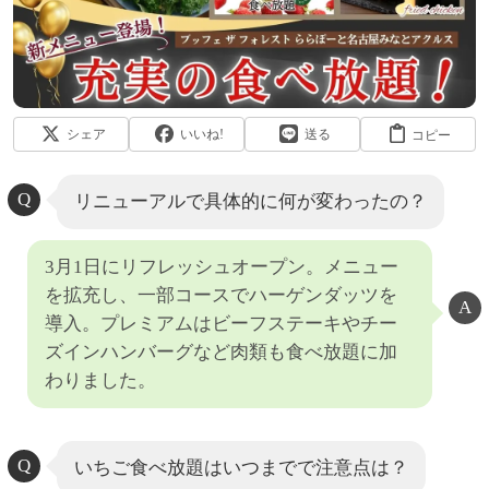
シェア
いいね!
送る
コピー
リニューアルで具体的に何が変わったの？
3月1日にリフレッシュオープン。メニュー
を拡充し、一部コースでハーゲンダッツを
導入。プレミアムはビーフステーキやチー
ズインハンバーグなど肉類も食べ放題に加
わりました。
いちご食べ放題はいつまでで注意点は？