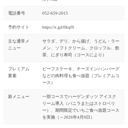
電話番号
052-659-2015
予約サイト
https://x.gd/0kqfS
主な通常メ
サラダ、デリ、から揚げ、うどん・ラー
ニュー
メン、ソフトクリーム、クロッフル、飲
茶、にぎり寿司（コースにより）
プレミアム
ビーフステーキ、チーズインハンバーグ
要素
などの肉料理も食べ放題（プレミアムコ
ース）
新メニュー
一部コースでハーゲンダッツ アイスク
リーム導入（バニラまたはストロベリ
ー）、期間限定でいちご食べ放題コース
を実施（～2026年4月8日）