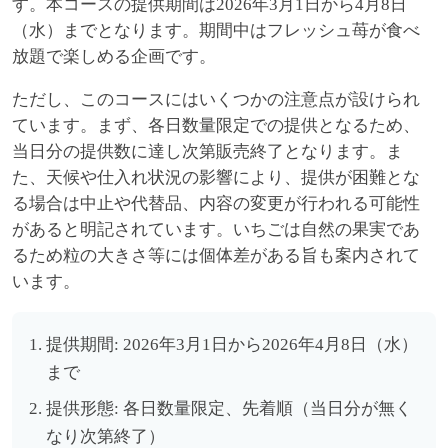
す。本コースの提供期間は2026年3月1日から4月8日
（水）までとなります。期間中はフレッシュ苺が食べ
放題で楽しめる企画です。
ただし、このコースにはいくつかの注意点が設けられ
ています。まず、各日数量限定での提供となるため、
当日分の提供数に達し次第販売終了となります。ま
た、天候や仕入れ状況の影響により、提供が困難とな
る場合は中止や代替品、内容の変更が行われる可能性
があると明記されています。いちごは自然の果実であ
るため粒の大きさ等には個体差がある旨も案内されて
います。
提供期間: 2026年3月1日から2026年4月8日（水）
まで
提供形態: 各日数量限定、先着順（当日分が無く
なり次第終了）