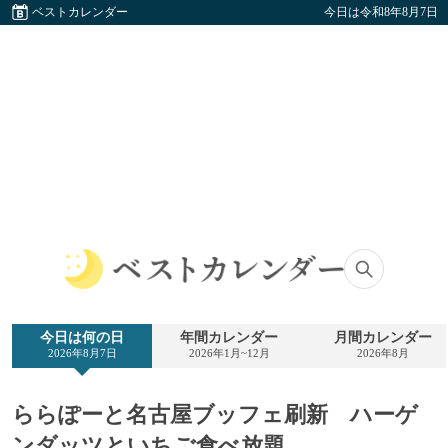
ベストカレンダー
今日は令和8年8月7日
ベ
ス
ト
今日は何の日
年間カレンダー
月間カレンダー
カ
2026年8月7日
2026年1月~12月
2026年8月
レ
ン
ダ
ららぽーと名古屋ブッフェ刷新 ハーゲ
ー
ンダッツといちご食べ放題