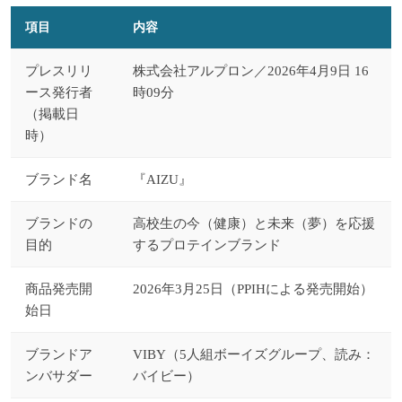
項目
内容
プレスリリ
株式会社アルプロン／2026年4月9日 16
ース発行者
時09分
（掲載日
時）
ブランド名
『AIZU』
ブランドの
高校生の今（健康）と未来（夢）を応援
目的
するプロテインブランド
商品発売開
2026年3月25日（PPIHによる発売開始）
始日
ブランドア
VIBY（5人組ボーイズグループ、読み：
ンバサダー
バイビー）