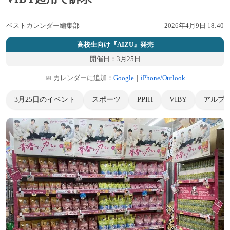
ベストカレンダー編集部
2026年4月9日 18:40
高校生向け『AIZU』発売
開催日：3月25日
📅 カレンダーに追加：
Google
｜
iPhone/Outlook
3月25日のイベント
スポーツ
PPIH
VIBY
アルプ