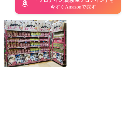
「プロテイン,高校生プロテイン」
を
今すぐAmazonで探す