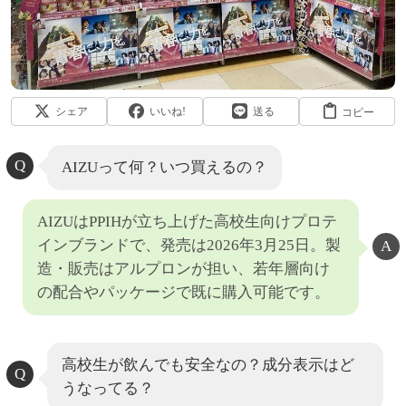
シェア
いいね!
送る
コピー
AIZUって何？いつ買えるの？
AIZUはPPIHが立ち上げた高校生向けプロテ
インブランドで、発売は2026年3月25日。製
造・販売はアルプロンが担い、若年層向け
の配合やパッケージで既に購入可能です。
高校生が飲んでも安全なの？成分表示はど
うなってる？