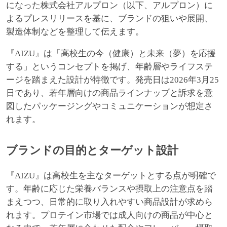
になった株式会社アルプロン（以下、アルプロン）に
よるプレスリリースを基に、ブランドの狙いや展開、
製造体制などを整理して伝えます。
『AIZU』は「高校生の今（健康）と未来（夢）を応援
する」というコンセプトを掲げ、年齢層やライフステ
ージを踏まえた設計が特徴です。発売日は2026年3月25
日であり、若年層向けの商品ラインナップと訴求を意
図したパッケージングやコミュニケーションが想定さ
れます。
ブランドの目的とターゲット設計
『AIZU』は高校生を主なターゲットとする点が明確で
す。年齢に応じた栄養バランスや摂取上の注意点を踏
まえつつ、日常的に取り入れやすい商品設計が求めら
れます。プロテイン市場では成人向けの商品が中心と