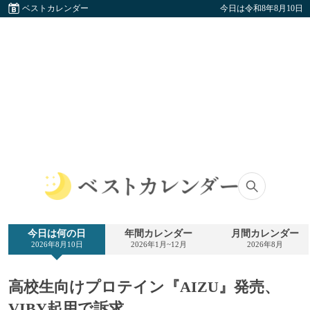
ベストカレンダー
今日は令和8年8月10日
ベ
ス
ト
今日は何の日
年間カレンダー
月間カレンダー
カ
2026年8月10日
2026年1月~12月
2026年8月
レ
ン
ダ
高校生向けプロテイン『AIZU』発売、
ー
VIBY起用で訴求