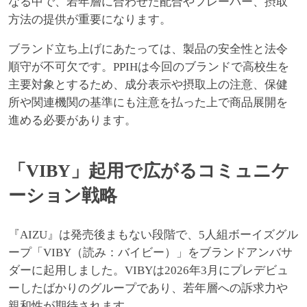
なる中で、若年層に合わせた配合やフレーバー、摂取
方法の提供が重要になります。
ブランド立ち上げにあたっては、製品の安全性と法令
順守が不可欠です。PPIHは今回のブランドで高校生を
主要対象とするため、成分表示や摂取上の注意、保健
所や関連機関の基準にも注意を払った上で商品展開を
進める必要があります。
「VIBY」起用で広がるコミュニケ
ーション戦略
『AIZU』は発売後まもない段階で、5人組ボーイズグル
ープ「VIBY（読み：バイビー）」をブランドアンバサ
ダーに起用しました。VIBYは2026年3月にプレデビュ
ーしたばかりのグループであり、若年層への訴求力や
親和性が期待されます。