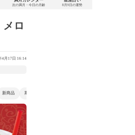
満月カレンダー
星座占い
PDFダウンロード
次の満月・今日の月齢
8月9日の運勢
2026年8月・無料
 メロ
年4月17日 16:14
新商品
期間限定
銀だこ