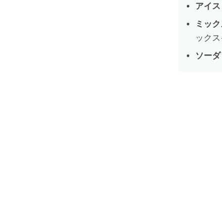
アイス
ミック
ックス
ソーダ