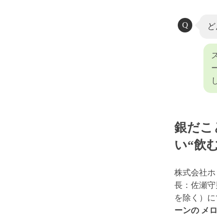
ど
銀だこ
い“飲
株式会社ホ
長：佐瀬守
を除く）に
ーンの メ