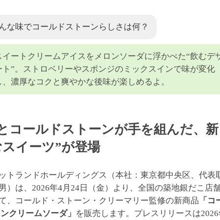
んな味でコールドストーンらしさは何？
スイートクリームアイスをメロンソーダに浮かべた“飲むデ
ート”。ストロベリーやスポンジのミックスインで味が変化
し、濃厚なコクと爽やかな後味が楽しめるよ。
とコールドストーンが手を組んだ、新
むスイーツ”が登場
ットランドホールディングス（本社：東京都中央区、代表
男）は、2026年4月24日（金）より、全国の築地銀だこ店
て、コールド・ストーン・クリーマリー監修の新商品
「コ
ロンクリームソーダ」
を販売します。プレスリリースは2026