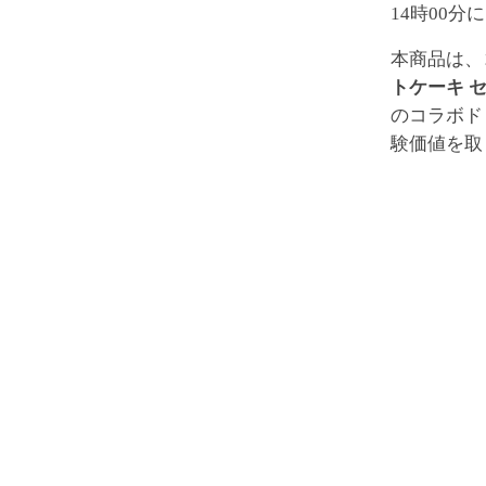
14時00
本商品は、
トケーキ 
のコラボド
験価値を取