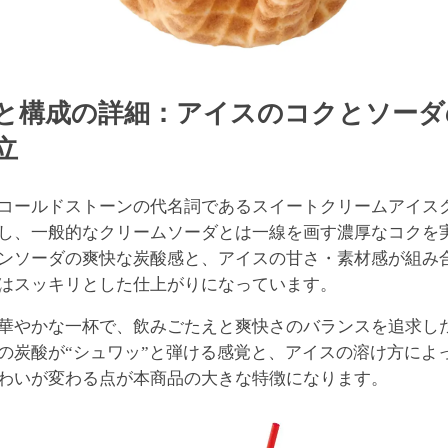
と構成の詳細：アイスのコクとソーダ
立
コールドストーンの代名詞であるスイートクリームアイス
し、一般的なクリームソーダとは一線を画す濃厚なコクを
ンソーダの爽快な炭酸感と、アイスの甘さ・素材感が組み
はスッキリとした仕上がりになっています。
華やかな一杯で、飲みごたえと爽快さのバランスを追求し
の炭酸が“シュワッ”と弾ける感覚と、アイスの溶け方によ
わいが変わる点が本商品の大きな特徴になります。