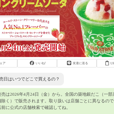
ェア
いいね!
友達に送る
U
売日はいつでどこで買えるの？
発売は2026年4月24日（金）から。全国の築地銀だこ（一部
舗除く）で販売されます。取り扱いは店舗ごとに異なるので
店前に公式の店舗検索で確認してね。