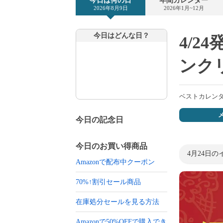
今日は何の日
年間カレンダー
2026年8月9日
2026年1月~12月
今日はどんな日？
4/2
ンク
ベストカレン
今日の記念日
今日のお買い得商品
4月24日の
Amazonで配布中クーポン
70%↑割引セール商品
在庫処分セールを見る方法
Amazonで50%OFFで購入でき