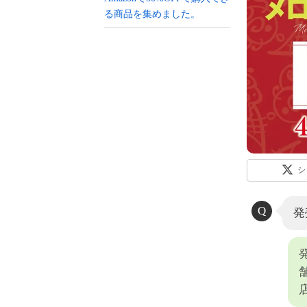
る商品を集めました。
シ
発