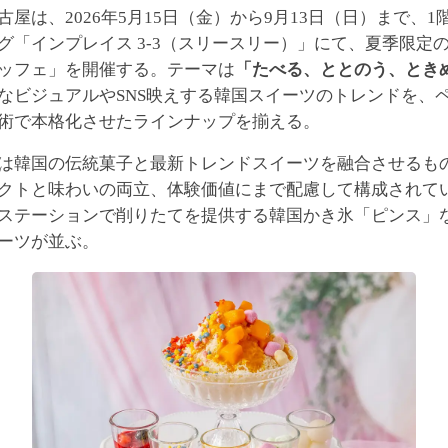
古屋は、2026年5月15日（金）から9月13日（日）まで、1
グ「インプレイス 3-3（スリースリー）」にて、夏季限定
ッフェ」を開催する。テーマは
「たべる、ととのう、とき
なビジュアルやSNS映えする韓国スイーツのトレンドを、
術で本格化させたラインナップを揃える。
は韓国の伝統菓子と最新トレンドスイーツを融合させるも
クトと味わいの両立、体験価値にまで配慮して構成されて
ステーションで削りたてを提供する韓国かき氷「ピンス」な
ーツが並ぶ。