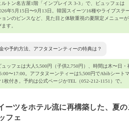
ヒルトン名古屋1階「インプレイス 3-3」で、ビュッフェは
2026年5月15日〜9月13日。韓国スイーツ16種やライブステ
ションのピンスなど、見た目と体験重視の夏限定メニューが
びます。
金や予約方法、アフタヌーンティーの特典は？
ビュッフェは大人5,500円（子供2,750円）、時間は木〜日・
15:00〜17:00。アフタヌーンティーは5,500円でAbibシート
ク1枚付き。予約は公式ページかTEL（052-212-1151）で。
イーツをホテル流に再構築した、夏の
ッフェ