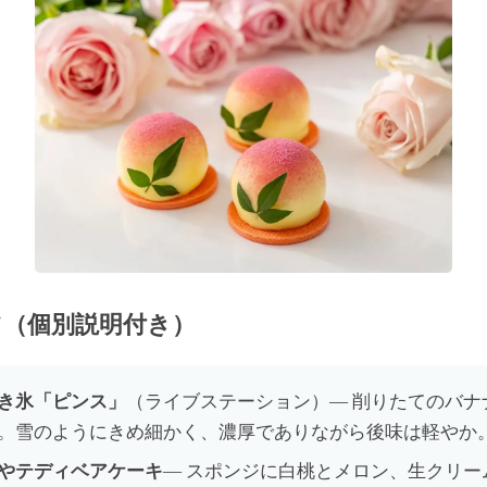
ツ（個別説明付き）
き氷「ピンス」
（ライブステーション）— 削りたてのバナ
。雪のようにきめ細かく、濃厚でありながら後味は軽やか
やテディベアケーキ
— スポンジに白桃とメロン、生クリー