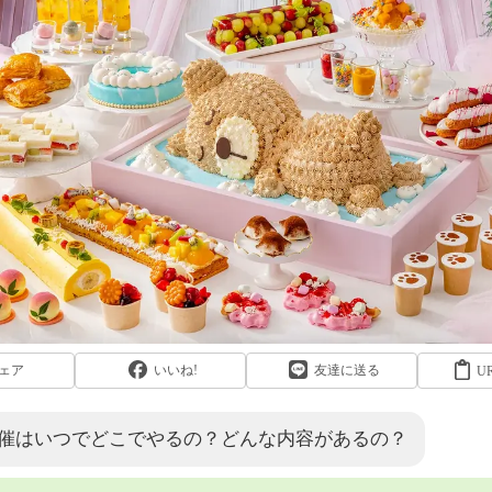
ェア
いいね!
友達に送る
U
催はいつでどこでやるの？どんな内容があるの？