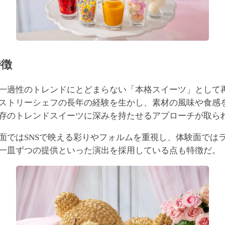
特徴
一過性のトレンドにとどまらない「本格スイーツ」として
ストリーシェフの長年の経験を生かし、素材の風味や食感
存のトレンドスイーツに深みを持たせるアプローチが取ら
面ではSNSで映える彩りやフォルムを重視し、体験面では
一皿ずつの提供といった演出を採用している点も特徴だ。