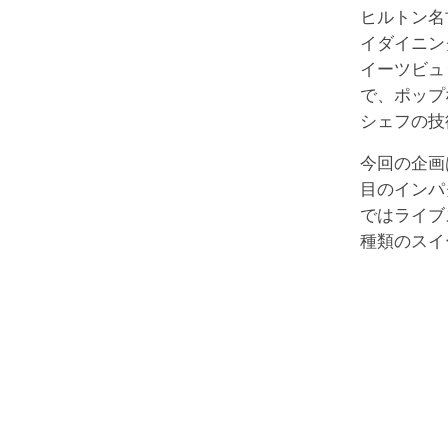
ヒルトン名
イダイニン
イーツビュ
で、ポップ
シェフの技
今回の企画
目のインパ
ではライブ
種類のスイ