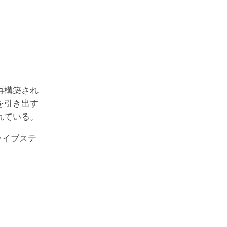
再構築され
を引き出す
れている。
ライブステ