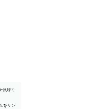
ナ風味ミ
。
ムをサン