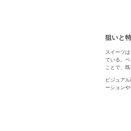
狙いと
スイーツは
ている。ペ
ことで、既
ビジュアル
ーションや