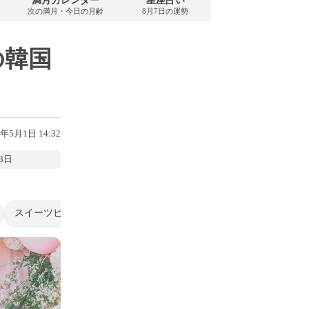
満月カレンダー
星座占い
PDFダウンロード
次の満月・今日の月齢
8月7日の運勢
2026年8月・無料
の韓国
6年5月1日 14:32
3日
スイーツビュッフェ
ヒルトン名古屋
ホテルスイーツ