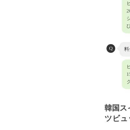
料
韓国ス
ツビュ