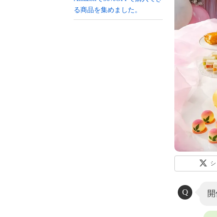
る商品を集めました。
シ
開