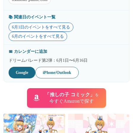
📚️ 関連日のイベント一覧
6月1日のイベントをすべて見る
6月のイベントをすべて見る
📅 カレンダーに追加
ドリームパレード第2弾：6月1日〜6月16日
Google
iPhone/Outlook
「推しの子 コミック」
を
今すぐAmazonで探す