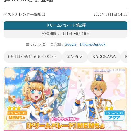
ベストカレンダー編集部
2026年6月1日 14:55
ドリームパレード第2弾
開催期間：6月1日〜6月16日
📅 カレンダーに追加：
Google
｜
iPhone/Outlook
6月1日から始まるイベント
エンタメ
KADOKAWA
Puz