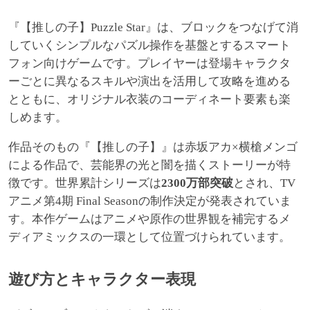
『【推しの子】Puzzle Star』は、ブロックをつなげて消
していくシンプルなパズル操作を基盤とするスマート
フォン向けゲームです。プレイヤーは登場キャラクタ
ーごとに異なるスキルや演出を活用して攻略を進める
とともに、オリジナル衣装のコーディネート要素も楽
しめます。
作品そのもの『【推しの子】』は赤坂アカ×横槍メンゴ
による作品で、芸能界の光と闇を描くストーリーが特
徴です。世界累計シリーズは
2300万部突破
とされ、TV
アニメ第4期 Final Seasonの制作決定が発表されていま
す。本作ゲームはアニメや原作の世界観を補完するメ
ディアミックスの一環として位置づけられています。
遊び方とキャラクター表現