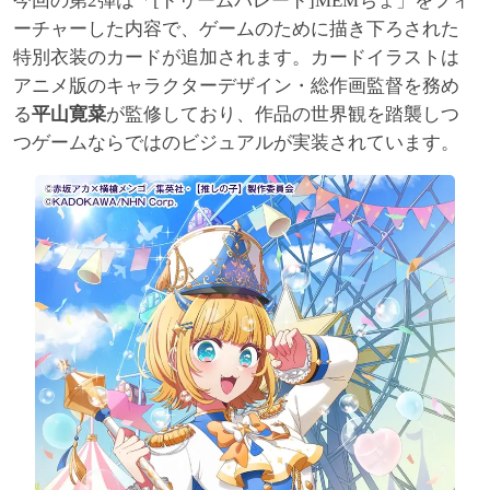
今回の第2弾は「[ドリームパレード]MEMちょ」をフィ
ーチャーした内容で、ゲームのために描き下ろされた
特別衣装のカードが追加されます。カードイラストは
アニメ版のキャラクターデザイン・総作画監督を務め
る
平山寛菜
が監修しており、作品の世界観を踏襲しつ
つゲームならではのビジュアルが実装されています。