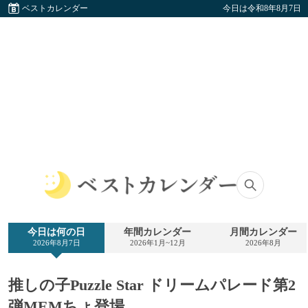
ベストカレンダー
今日は令和8年8月7日
ベ
ス
ト
今日は何の日
年間カレンダー
月間カレンダー
カ
2026年8月7日
2026年1月~12月
2026年8月
レ
ン
ダ
推しの子Puzzle Star ドリームパレード第2
ー
弾MEMちょ登場