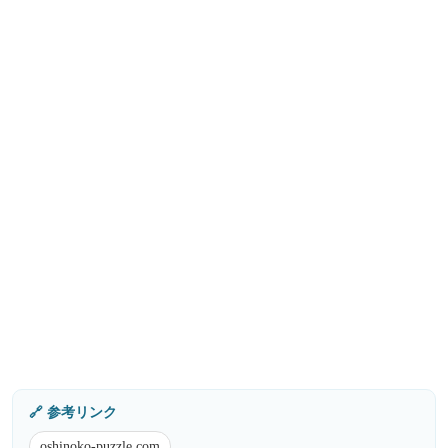
🔗 参考リンク
oshinoko-puzzle.com