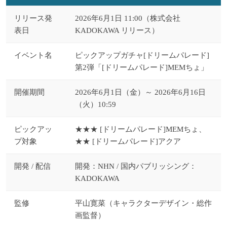
リリース発
2026年6月1日 11:00（株式会社
表日
KADOKAWA リリース）
イベント名
ピックアップガチャ[ドリームパレード]
第2弾「[ドリームパレード]MEMちょ」
開催期間
2026年6月1日（金）～ 2026年6月16日
（火）10:59
ピックアッ
★★★ [ドリームパレード]MEMちょ、
プ対象
★★ [ドリームパレード]アクア
開発 / 配信
開発：NHN / 国内パブリッシング：
KADOKAWA
監修
平山寛菜（キャラクターデザイン・総作
画監督）