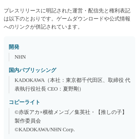
プレスリリースに明記された運営・配信先と権利表記
は以下のとおりです。ゲームダウンロードや公式情報
へのリンクが併記されています。
開発
NHN
国内パブリッシング
KADOKAWA（本社：東京都千代田区、取締役 代
表執行役社長 CEO：夏野剛）
コピーライト
©赤坂アカ×横槍メンゴ／集英社・【推しの子】
製作委員会
©KADOKAWA/NHN Corp.