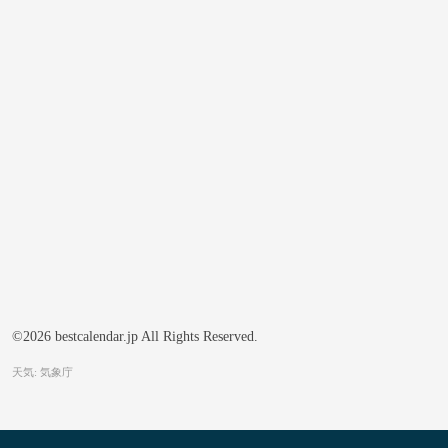
©2026 bestcalendar.jp All Rights Reserved.
天気: 気象庁