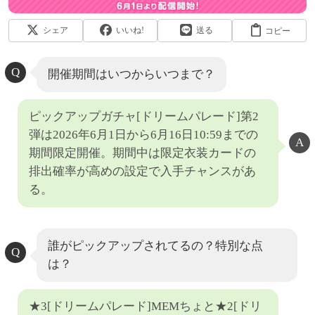
シェア
いいね!
送る
コピー
開催期間はいつからいつまで？
ピックアップガチャ[ドリームパレード]第2
弾は2026年6月1日から6月16日10:59までの
期間限定開催。期間中は限定衣装カードの
排出確率が高めの設定で入手チャンスがあ
る。
誰がピックアップされてるの？特別な点
は？
★3[ドリームパレード]MEMちょと★2[ドリ