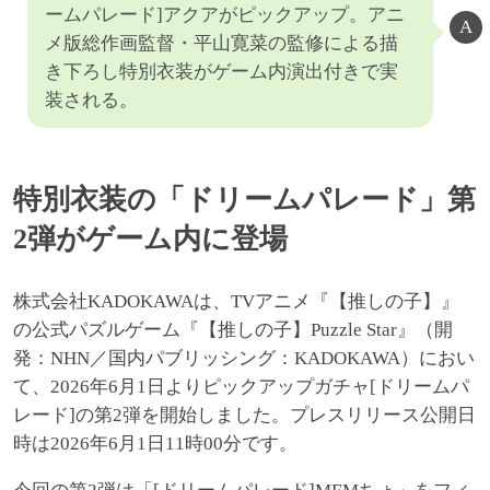
ームパレード]アクアがピックアップ。アニ
メ版総作画監督・平山寛菜の監修による描
き下ろし特別衣装がゲーム内演出付きで実
装される。
特別衣装の「ドリームパレード」第
2弾がゲーム内に登場
株式会社KADOKAWAは、TVアニメ『【推しの子】』
の公式パズルゲーム『【推しの子】Puzzle Star』（開
発：NHN／国内パブリッシング：KADOKAWA）におい
て、2026年6月1日よりピックアップガチャ[ドリームパ
レード]の第2弾を開始しました。プレスリリース公開日
時は2026年6月1日11時00分です。