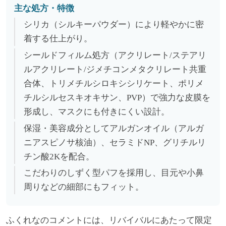
主な処方・特徴
シリカ（シルキーパウダー）により軽やかに密
着する仕上がり。
シールドフィルム処方（アクリレート/ステアリ
ルアクリレート/ジメチコンメタクリレート共重
合体、トリメチルシロキシシリケート、ポリメ
チルシルセスキオキサン、PVP）で強力な皮膜を
形成し、マスクにも付きにくい設計。
保湿・美容成分としてアルガンオイル（アルガ
ニアスピノサ核油）、セラミドNP、グリチルリ
チン酸2Kを配合。
こだわりのしずく型パフを採用し、目元や小鼻
周りなどの細部にもフィット。
ふくれなのコメントには、リバイバルにあたって限定