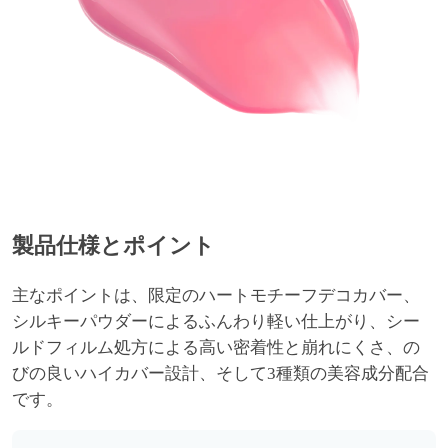
製品仕様とポイント
主なポイントは、限定のハートモチーフデコカバー、
シルキーパウダーによるふんわり軽い仕上がり、シー
ルドフィルム処方による高い密着性と崩れにくさ、の
びの良いハイカバー設計、そして3種類の美容成分配合
です。