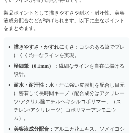
くいラインが描ける点が特徴です。
製品ポイントとして描きやすさや耐水・耐汗性、美容
液成分配合などが挙げられます。以下に主なポイント
をまとめます。
描きやすさ・かすれにくさ
：コシのある筆でブレ
にくく均一なラインを実現。
極細筆（0.1mm）
：繊細なラインを自在に描ける
設計。
耐水・耐汗性
：水・汗に強い皮膜剤を配合し目元
に密着して長時間キープ（配合成分はアクリレー
ツ/アクリル酸エチルヘキシルコポリマー、（ス
チレン/アクリレーツ）コポリマーアンモニウ
ム）。
美容液成分配合
：アルニカ花エキス、ソメイヨシ