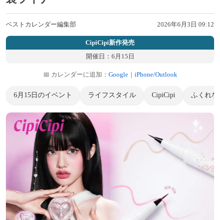
ベストカレンダー編集部
2026年6月3日 09:12
CipiCipi新作発売
開催日：6月15日
📅 カレンダーに追加：
Google
｜
iPhone/Outlook
6月15日のイベント
ライフスタイル
CipiCipi
ふくれな