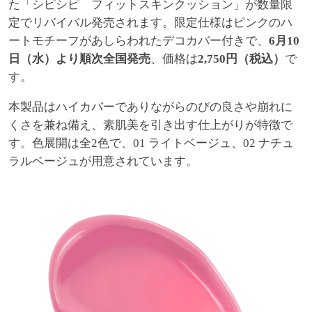
た「シピシピ フィットスキンクッション」が数量限
定でリバイバル発売されます。限定仕様はピンクのハ
ートモチーフがあしらわれたデコカバー付きで、
6月10
日（水）より順次全国発売
、価格は
2,750円（税込）
で
す。
本製品はハイカバーでありながらのびの良さや崩れに
くさを兼ね備え、素肌美を引き出す仕上がりが特徴で
す。色展開は全2色で、01 ライトベージュ、02 ナチュ
ラルベージュが用意されています。