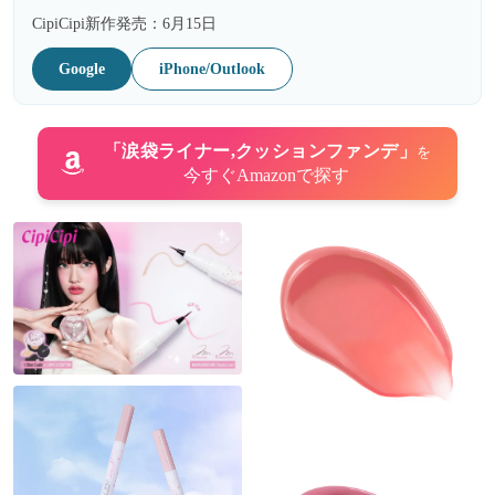
CipiCipi新作発売：6月15日
Google
iPhone/Outlook
「涙袋ライナー,クッションファンデ」
を
今すぐAmazonで探す