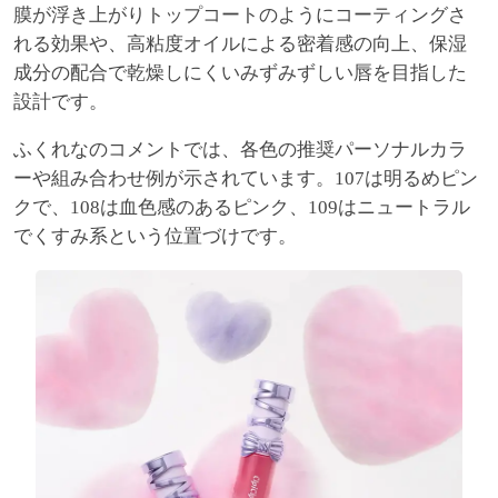
膜が浮き上がりトップコートのようにコーティングさ
れる効果や、高粘度オイルによる密着感の向上、保湿
成分の配合で乾燥しにくいみずみずしい唇を目指した
設計です。
ふくれなのコメントでは、各色の推奨パーソナルカラ
ーや組み合わせ例が示されています。107は明るめピン
クで、108は血色感のあるピンク、109はニュートラル
でくすみ系という位置づけです。