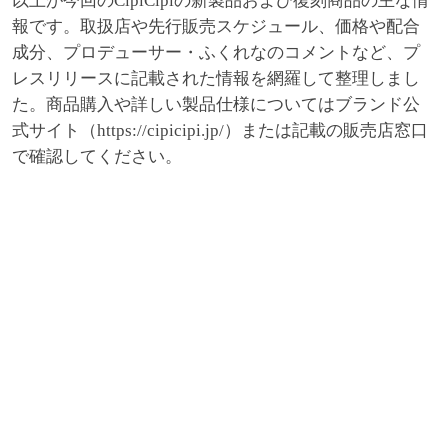
以上が今回のCipiCipiの新製品および復刻商品の主な情
報です。取扱店や先行販売スケジュール、価格や配合
成分、プロデューサー・ふくれなのコメントなど、プ
レスリリースに記載された情報を網羅して整理しまし
た。商品購入や詳しい製品仕様についてはブランド公
式サイト（https://cipicipi.jp/）または記載の販売店窓口
で確認してください。