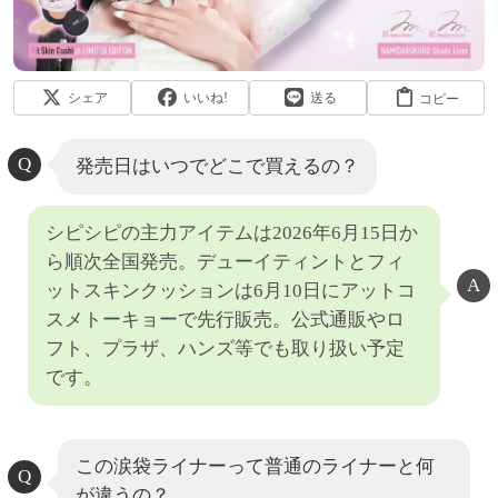
シェア
いいね!
送る
コピー
発売日はいつでどこで買えるの？
シピシピの主力アイテムは2026年6月15日か
ら順次全国発売。デューイティントとフィ
ットスキンクッションは6月10日にアットコ
スメトーキョーで先行販売。公式通販やロ
フト、プラザ、ハンズ等でも取り扱い予定
です。
この涙袋ライナーって普通のライナーと何
が違うの？