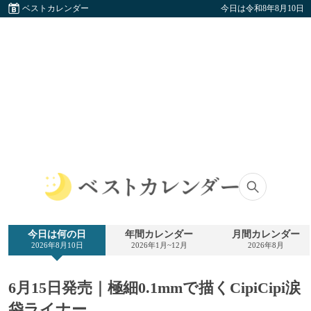
ベストカレンダー
今日は令和8年8月10日
ベ
ス
ト
今日は何の日
年間カレンダー
月間カレンダー
カ
2026年8月10日
2026年1月~12月
2026年8月
レ
ン
ダ
6月15日発売｜極細0.1mmで描くCipiCipi涙
ー
袋ライナー