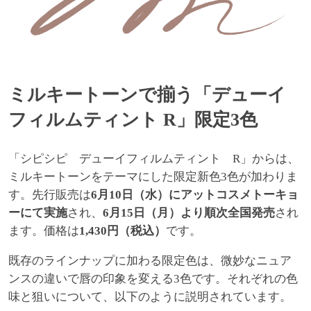
ミルキートーンで揃う「デューイ
フィルムティント R」限定3色
「シピシピ デューイフィルムティント R」からは、
ミルキートーンをテーマにした限定新色3色が加わりま
す。先行販売は
6月10日（水）にアットコスメトーキョ
ーにて実施
され、
6月15日（月）より順次全国発売
され
ます。価格は
1,430円（税込）
です。
既存のラインナップに加わる限定色は、微妙なニュア
ンスの違いで唇の印象を変える3色です。それぞれの色
味と狙いについて、以下のように説明されています。