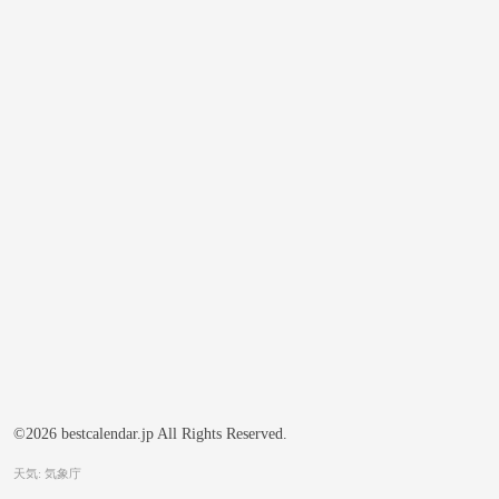
©2026 bestcalendar.jp All Rights Reserved.
天気: 気象庁