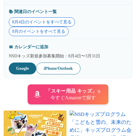
📚️ 関連日のイベント一覧
8月4日のイベントをすべて見る
8月のイベントをすべて見る
📅 カレンダーに追加
NSDキッズ新規参加募集開始：8月4日〜3月31日
Google
iPhone/Outlook
「スキー用品 キッズ」
を
今すぐAmazonで探す