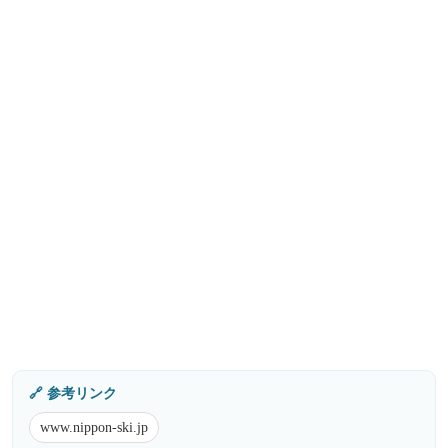
🔗 参考リンク
www.nippon-ski.jp