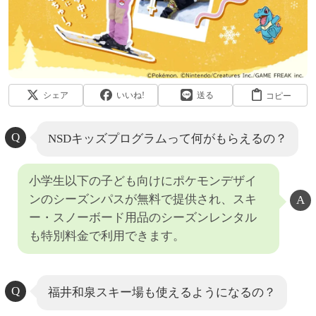
シェア
いいね!
送る
コピー
NSDキッズプログラムって何がもらえるの？
小学生以下の子ども向けにポケモンデザイ
ンのシーズンパスが無料で提供され、スキ
ー・スノーボード用品のシーズンレンタル
も特別料金で利用できます。
福井和泉スキー場も使えるようになるの？