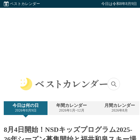
ベストカレンダー
今日は令和8年8月9日
ベ
ス
ト
今日は何の日
年間カレンダー
月間カレンダー
カ
2026年8月9日
2026年1月~12月
2026年8月
レ
ン
ダ
8月4日開始！NSDキッズプログラム2025-
ー
26年シーズン募集開始と福井和泉スキー場