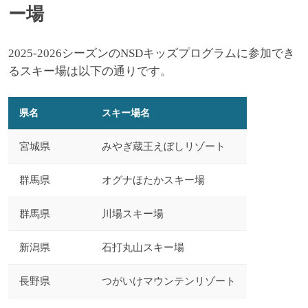
ー場
2025-2026シーズンのNSDキッズプログラムに参加でき
るスキー場は以下の通りです。
県名
スキー場名
宮城県
みやぎ蔵王えぼしリゾート
群馬県
オグナほたかスキー場
群馬県
川場スキー場
新潟県
石打丸山スキー場
長野県
つがいけマウンテンリゾート