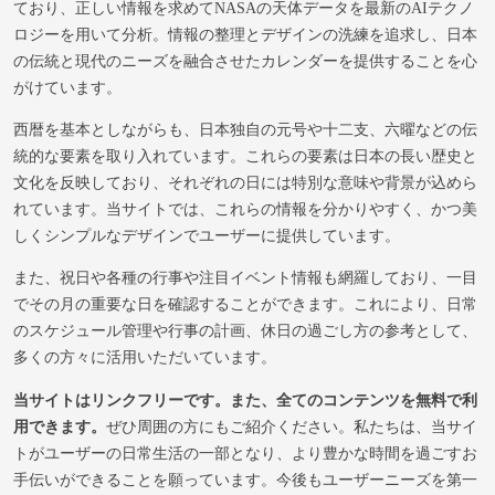
ており、正しい情報を求めてNASAの天体データを最新のAIテクノ
ロジーを用いて分析。情報の整理とデザインの洗練を追求し、日本
の伝統と現代のニーズを融合させたカレンダーを提供することを心
がけています。
西暦を基本としながらも、日本独自の元号や十二支、六曜などの伝
統的な要素を取り入れています。これらの要素は日本の長い歴史と
文化を反映しており、それぞれの日には特別な意味や背景が込めら
れています。当サイトでは、これらの情報を分かりやすく、かつ美
しくシンプルなデザインでユーザーに提供しています。
また、祝日や各種の行事や注目イベント情報も網羅しており、一目
でその月の重要な日を確認することができます。これにより、日常
のスケジュール管理や行事の計画、休日の過ごし方の参考として、
多くの方々に活用いただいています。
当サイトはリンクフリーです。また、全てのコンテンツを無料で利
用できます。
ぜひ周囲の方にもご紹介ください。私たちは、当サイ
トがユーザーの日常生活の一部となり、より豊かな時間を過ごすお
手伝いができることを願っています。今後もユーザーニーズを第一