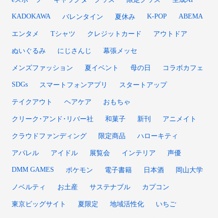
KADOKAWA
K-POP
ABEMA
バレンタイン
夏休み
エンタメ
Tシャツ
クレジットカード
アウトドア
ぬいぐるみ
にじさんじ
幕張メッセ
メンズファッション
夏イベント
母の日
コラボカフェ
SDGs
スマートフォンアプリ
スタートアップ
テイクアウト
ヘアケア
おもちゃ
クリーク･アンド･リバー社
和菓子
新刊
アニメイト
クラウドファンディング
限定商品
ハローキティ
アパレル
アイドル
展覧会
インテリア
声優
DMM GAMES
ポケモン
電子書籍
日本酒
岡山大学
ノベルティ
お土産
サステナブル
カプコン
東京ビッグサイト
夏限定
地域活性化
いちご