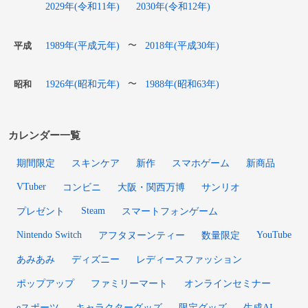
2029年(令和11年)
2030年(令和12年)
1989年(平成元年)
2018年(平成30年)
〜
平成
1926年(昭和元年)
1988年(昭和63年)
〜
昭和
カレンダー一覧
期間限定
スキンケア
新作
スマホゲーム
新商品
VTuber
コンビニ
大阪・関西万博
サンリオ
Steam
プレゼント
スマートフォンゲーム
Nintendo Switch
YouTube
アフタヌーンティー
数量限定
あみあみ
ディズニー
レディースファッション
ポップアップ
ファミリーマート
オンラインセミナー
eスポーツ
キャラクターグッズ
限定グッズ
生成AI