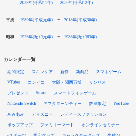
2029年(令和11年)
2030年(令和12年)
1989年(平成元年)
2018年(平成30年)
〜
平成
1926年(昭和元年)
1988年(昭和63年)
〜
昭和
カレンダー一覧
期間限定
スキンケア
新作
新商品
スマホゲーム
VTuber
コンビニ
大阪・関西万博
サンリオ
Steam
プレゼント
スマートフォンゲーム
Nintendo Switch
YouTube
アフタヌーンティー
数量限定
あみあみ
ディズニー
レディースファッション
ポップアップ
ファミリーマート
オンラインセミナー
eスポーツ
限定グッズ
キャラクターグッズ
生成AI