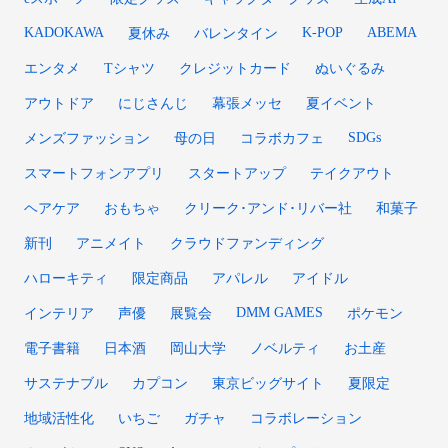
KADOKAWA
K-POP
ABEMA
夏休み
バレンタイン
エンタメ
Tシャツ
クレジットカード
ぬいぐるみ
アウトドア
にじさんじ
幕張メッセ
夏イベント
SDGs
メンズファッション
母の日
コラボカフェ
スマートフォンアプリ
スタートアップ
テイクアウト
ヘアケア
おもちゃ
クリーク･アンド･リバー社
和菓子
新刊
アニメイト
クラウドファンディング
ハローキティ
限定商品
アパレル
アイドル
DMM GAMES
インテリア
声優
展覧会
ポケモン
電子書籍
日本酒
岡山大学
ノベルティ
お土産
サステナブル
カプコン
東京ビッグサイト
夏限定
地域活性化
いちご
ガチャ
コラボレーション