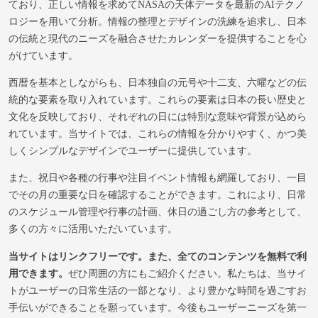
ており、正しい情報を求めてNASAの天体データを最新のAIテクノ
ロジーを用いて分析。情報の整理とデザインの洗練を追求し、日本
の伝統と現代のニーズを融合させたカレンダーを提供することを心
がけています。
西暦を基本としながらも、日本独自の元号や十二支、六曜などの伝
統的な要素を取り入れています。これらの要素は日本の長い歴史と
文化を反映しており、それぞれの日には特別な意味や背景が込めら
れています。当サイトでは、これらの情報を分かりやすく、かつ美
しくシンプルなデザインでユーザーに提供しています。
また、祝日や各種の行事や注目イベント情報も網羅しており、一目
でその月の重要な日を確認することができます。これにより、日常
のスケジュール管理や行事の計画、休日の過ごし方の参考として、
多くの方々に活用いただいています。
当サイトはリンクフリーです。また、全てのコンテンツを無料で利
用できます。
ぜひ周囲の方にもご紹介ください。私たちは、当サイ
トがユーザーの日常生活の一部となり、より豊かな時間を過ごすお
手伝いができることを願っています。今後もユーザーニーズを第一