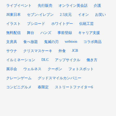
ライブイベント
先行販売
オンライン英会話
介護
JR東日本
セブン-イレブン
2.5次元
イオン
お笑い
イラスト
ブシロード
ホワイトデー
伝統工芸
無料配信
舞台
ハンズ
事前登録
キャリア支援
webtoon
文房具
食べ放題
鬼滅の刃
コラボ商品
JCB
サウナ
クリスマスケーキ
外食
DLC
イルミネーション
アップサイクル
働き方
展示会
ウェルネス
クーポン
フォトスポット
クレーンゲーム
グッドスマイルカンパニー
コンビニグルメ
春限定
ストリートファイター6