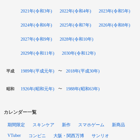
2021年(令和3年)
2022年(令和4年)
2023年(令和5年)
2024年(令和6年)
2025年(令和7年)
2026年(令和8年)
2027年(令和9年)
2028年(令和10年)
2029年(令和11年)
2030年(令和12年)
1989年(平成元年)
2018年(平成30年)
〜
平成
1926年(昭和元年)
1988年(昭和63年)
〜
昭和
カレンダー一覧
期間限定
スキンケア
新作
スマホゲーム
新商品
VTuber
コンビニ
大阪・関西万博
サンリオ