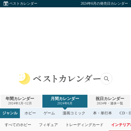
ベストカレンダー
2024年6月の発売日カレンダー
ベ
ス
ト
年間カレンダー
月間カレンダー
祝日カレンダー
カ
2024年1月~12月
2024年6月
2024年・連休一覧
レ
ン
ジャンル
ホビー
ゲーム
漫画コミック
本・単行本
CD・D
ダ
ー
すべてのホビー
フィギュア
トレーディングカード
インテリア