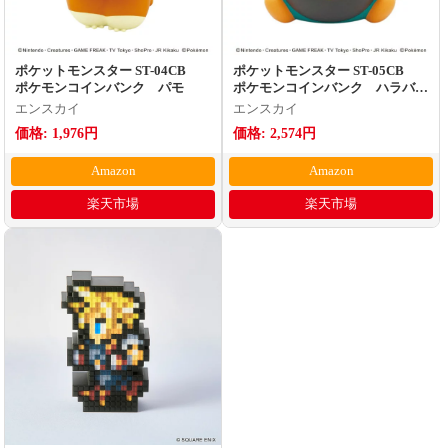
ポケットモンスター ST-04CB
ポケットモンスター ST-05CB
ポケモンコインバンク パモ
ポケモンコインバンク ハラバリ
ー
エンスカイ
エンスカイ
価格: 1,976円
価格: 2,574円
Amazon
Amazon
楽天市場
楽天市場