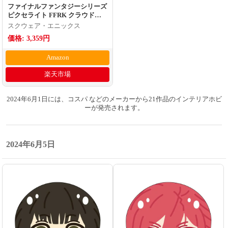
ファイナルファンタジーシリーズ
ピクセライト FFRK クラウド・
ストライフ
スクウェア・エニックス
価格: 3,359円
Amazon
楽天市場
2024年6月1日には、コスパ などのメーカーから21作品のインテリアホビ
ーが発売されます。
2024年6月5日