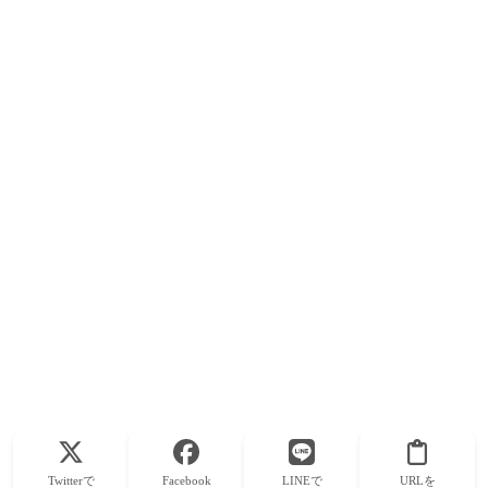
Twitterで
Facebook
LINEで
URLを