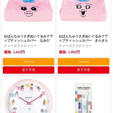
おぱんちゅうさぎぬいぐるみドア
おぱんちゅうさぎぬいぐるみドア
ップティッシュカバー なみだ
ップティッシュカバー きらきら
ティーズファクトリー
ティーズファクトリー
価格: 1,643円
価格: 1,092円
Amazon
Amazon
楽天市場
楽天市場