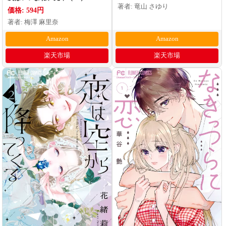
著者: 竜山 さゆり
価格: 594円
著者: 梅澤 麻里奈
Amazon
Amazon
楽天市場
楽天市場