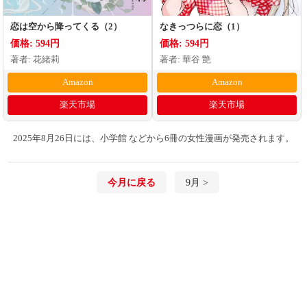
恋は空から降ってくる（2）
なきっつらに恋（1）
価格: 594円
価格: 594円
著者: 花緒莉
著者: 華谷 艶
Amazon
Amazon
楽天市場
楽天市場
2025年8月26日には、小学館 などから6冊の女性漫画が発売されます。
今月に戻る
9月 >