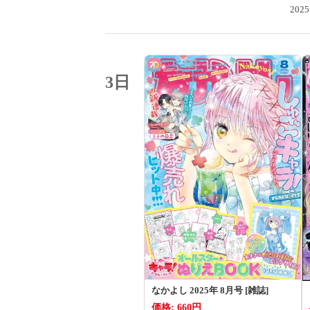
20
3日
なかよし 2025年 8月号 [雑誌]
価格: 660円