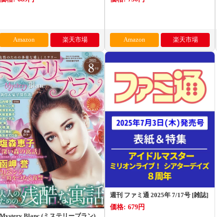
Amazon
楽天市場
Amazon
楽天市場
週刊 ファミ通 2025年 7/17号 [雑誌]
価格: 679円
Mystery Blanc (ミステリーブラン)