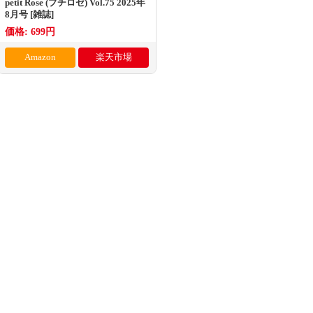
petit Rose (プチロゼ) Vol.75 2025年
8月号 [雑誌]
価格: 699円
Amazon
楽天市場