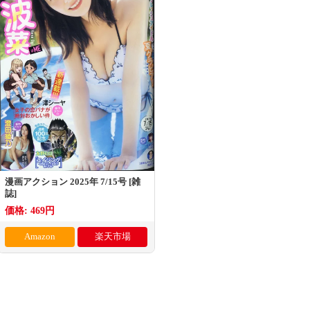
漫画アクション 2025年 7/15号 [雑
誌]
価格: 469円
Amazon
楽天市場