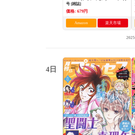
号 [雑誌]
価格: 679円
Amazon
楽天市場
20
4日