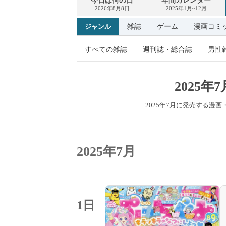
今日は何の日
年間カレンダー
2026年8月8日
2025年1月~12月
雑誌
ゲーム
漫画コミ
ジャンル
すべての雑誌
週刊誌・総合誌
男性
2025
2025年7月に発売する漫
2025年7月
1日