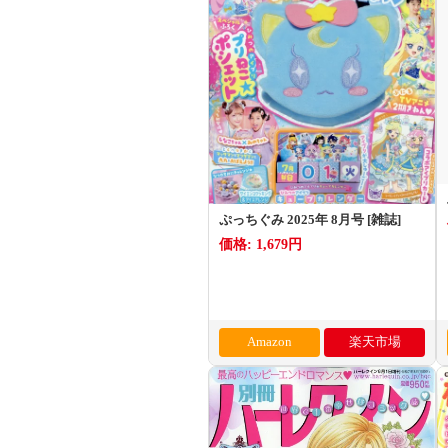
ぷっちぐみ 2025年 8月号 [雑誌]
価格: 1,679円
Amazon
楽天市場