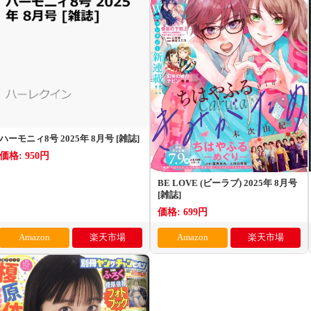
ハーモニィ8号 2025年 8月号 [雑誌]
価格: 950円
BE LOVE (ビーラブ) 2025年 8月号
[雑誌]
価格: 699円
Amazon
楽天市場
Amazon
楽天市場