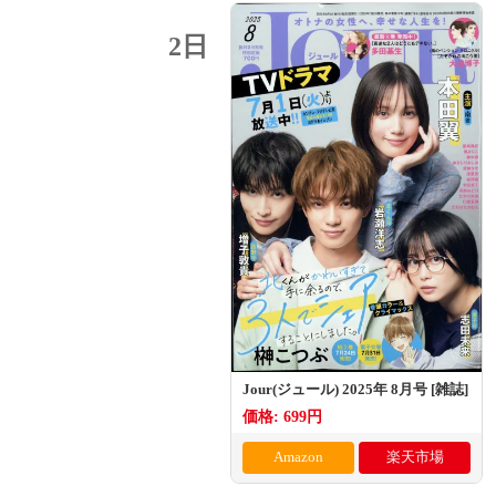
2日
Jour(ジュール) 2025年 8月号 [雑誌]
価格: 699円
Amazon
楽天市場