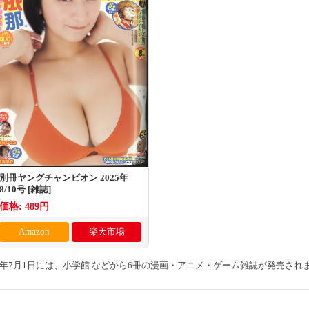
別冊ヤングチャンピオン 2025年
8/10号 [雑誌]
価格: 489円
Amazon
楽天市場
25年7月1日には、小学館 などから6冊の漫画・アニメ・ゲーム雑誌が発売され