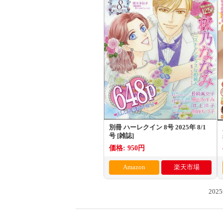
別冊 ハーレクイン 8号 2025年 8/1
号 [雑誌]
価格: 950円
Amazon
楽天市場
20