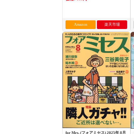
Amazon
楽天市場
for Mrs. (フォアミセス) 2025年 8月