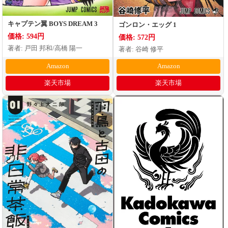
キャプテン翼 BOYS DREAM 3
ゴンロン・エッグ 1
価格: 594円
価格: 572円
著者: 戸田 邦和/高橋 陽一
著者: 谷崎 修平
Amazon
Amazon
楽天市場
楽天市場