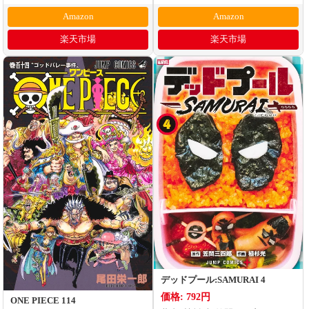
Amazon
Amazon
楽天市場
楽天市場
デッドプール:SAMURAI 4
価格: 792円
ONE PIECE 114