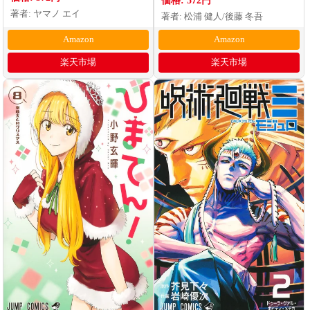
著者: ヤマノ エイ
著者: 松浦 健人/後藤 冬吾
Amazon
Amazon
楽天市場
楽天市場