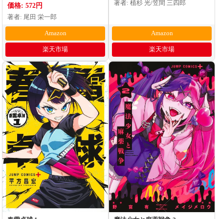
著者: 植杉 光/笠間 三四郎
価格: 572円
著者: 尾田 栄一郎
Amazon
Amazon
楽天市場
楽天市場