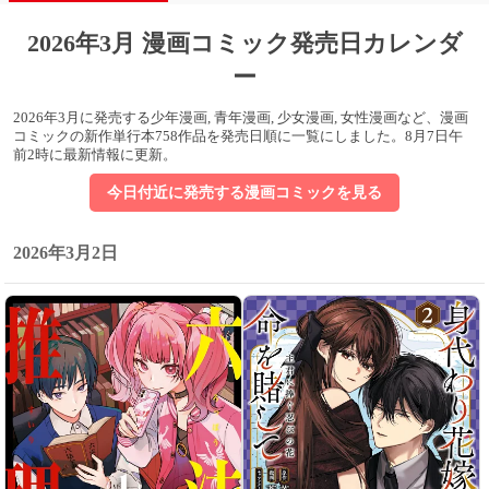
2026年3月 漫画コミック発売日カレンダ
ー
2026年3月に発売する少年漫画, 青年漫画, 少女漫画, 女性漫画など、漫画
コミックの新作単行本758作品を発売日順に一覧にしました。
8月7日午
前2時に最新情報に更新
。
今日付近に発売する漫画コミックを見る
2026年3月2日