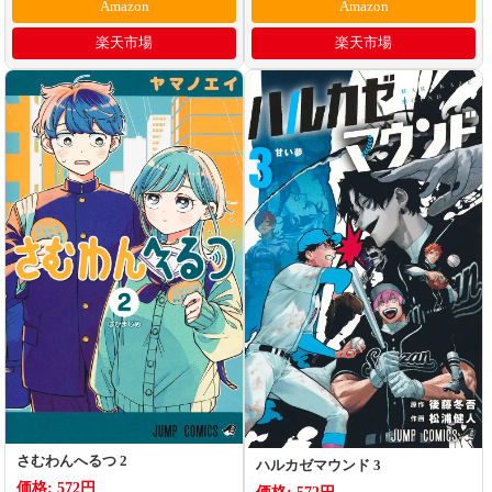
Amazon
Amazon
楽天市場
楽天市場
さむわんへるつ 2
ハルカゼマウンド 3
価格: 572円
価格: 572円