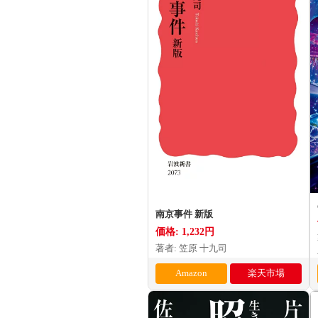
南京事件 新版
価格: 1,232円
著者: 笠原 十九司
Amazon
楽天市場