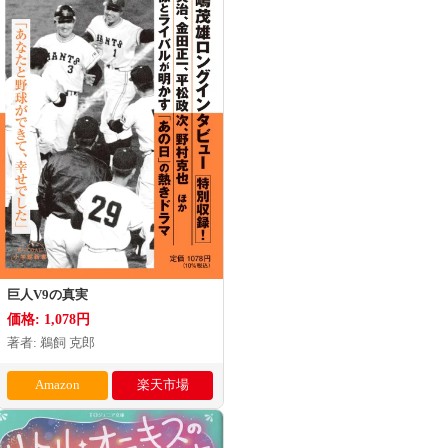
巨人V9の真実
価格: 1,078円
著者: 鵜飼 克郎
Amazon
楽天市場