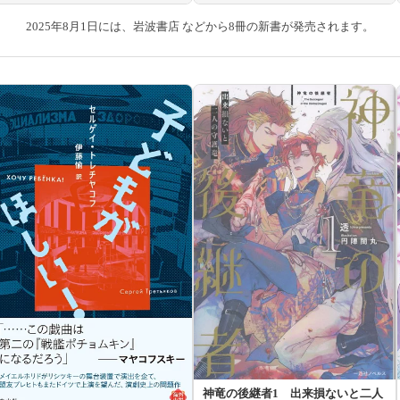
2025年8月1日には、岩波書店 などから8冊の新書が発売されます。
神竜の後継者1 出来損ないと二人