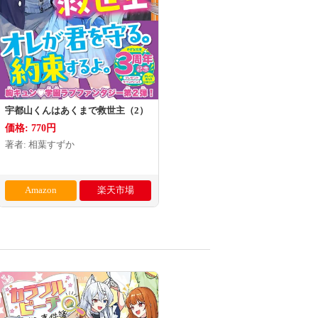
宇都山くんはあくまで救世主（2）
価格: 770円
著者: 相葉すずか
Amazon
楽天市場