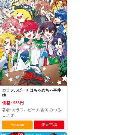
カラフルピーチはちゃめちゃ事件
簿
価格: 935円
著者: カラフルピーチ/吉岡 みつる/
こよせ
Amazon
楽天市場