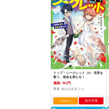
トップ・シークレット（9） 世界を
救う、使命を果たせ！
価格: 902円
著者: あんのまる/シソ
Amazon
楽天市場