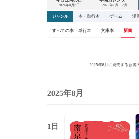
今日は何の日
年間カレンダー
2026年8月8日
2025年1月~12月
本・単行本
ゲーム
漫
ジャンル
すべての本・単行本
文庫本
新書
2025年8月に発売する新
2025年8月
1日