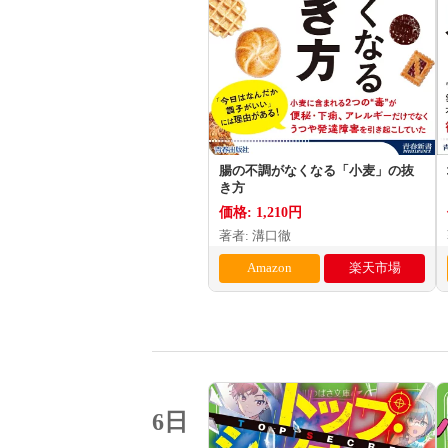
腸の不調がなくなる「小麦」の抜
き方
価格: 1,210円
著者: 溝口徹
Amazon
楽天市場
6日