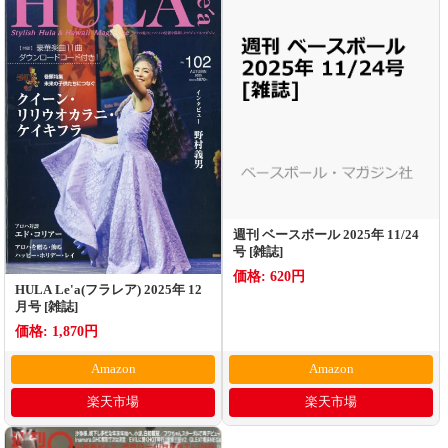
週刊 ベースボール 2025年 11/24
号 [雑誌]
価格: 620円
HULA Le'a(フラレア) 2025年 12
月号 [雑誌]
価格: 1,870円
Amazon
Amazon
楽天市場
楽天市場