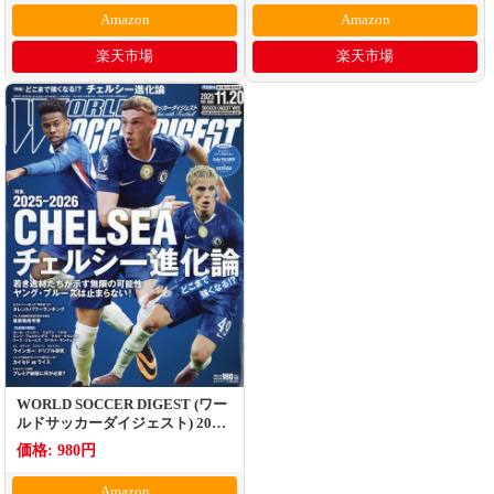
Amazon
Amazon
楽天市場
楽天市場
WORLD SOCCER DIGEST (ワー
ルドサッカーダイジェスト) 2025
年 11/20号 [雑誌]
価格: 980円
Amazon