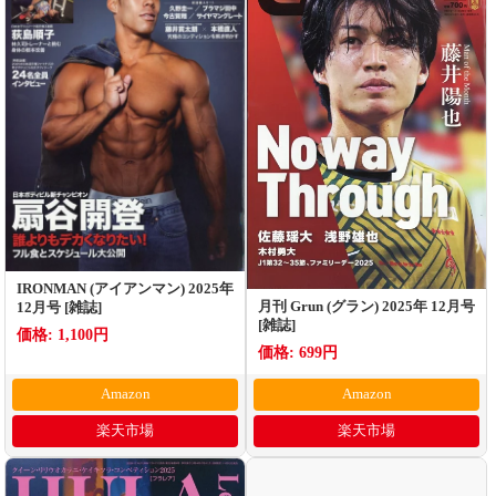
IRONMAN (アイアンマン) 2025年
月刊 Grun (グラン) 2025年 12月号
12月号 [雑誌]
[雑誌]
価格: 1,100円
価格: 699円
Amazon
Amazon
楽天市場
楽天市場