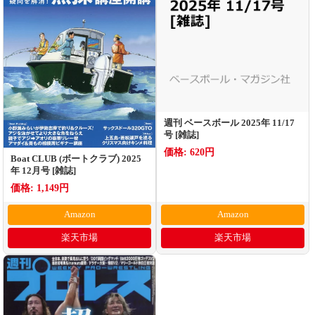
週刊 ベースボール 2025年 11/17
号 [雑誌]
価格: 620円
Boat CLUB (ボートクラブ) 2025
年 12月号 [雑誌]
価格: 1,149円
Amazon
Amazon
楽天市場
楽天市場