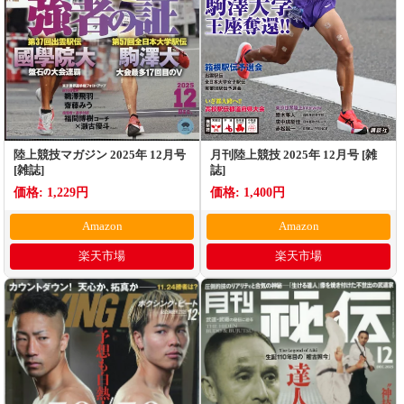
陸上競技マガジン 2025年 12月号
月刊陸上競技 2025年 12月号 [雑
[雑誌]
誌]
価格: 1,229円
価格: 1,400円
Amazon
Amazon
楽天市場
楽天市場