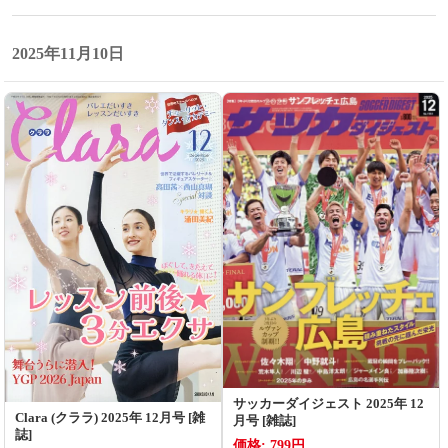
2025年11月10日
サッカーダイジェスト 2025年 12
Clara (クララ) 2025年 12月号 [雑
月号 [雑誌]
誌]
価格: 799円