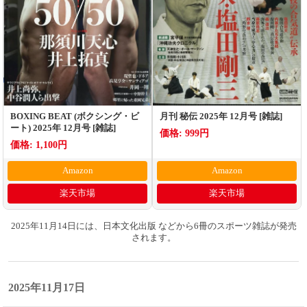
BOXING BEAT (ボクシング・ビ
月刊 秘伝 2025年 12月号 [雑誌]
ート) 2025年 12月号 [雑誌]
価格: 999円
価格: 1,100円
Amazon
Amazon
楽天市場
楽天市場
2025年11月14日には、日本文化出版 などから6冊のスポーツ雑誌が発売
されます。
2025年11月17日