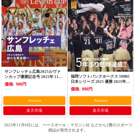
サンフレッチェ広島2025ルヴァ
福岡ソフトバンクホークス SMBC
ンカップ優勝記念号 2025年 11月
日本シリーズ 2025 優勝 2025年
号 [雑誌]
価格: 980円
12月号 [雑誌]
価格: 880円
Amazon
Amazon
楽天市場
楽天市場
2025年11月8日には、ベースボール・マガジン社 などから2冊のスポーツ
雑誌が発売されます。