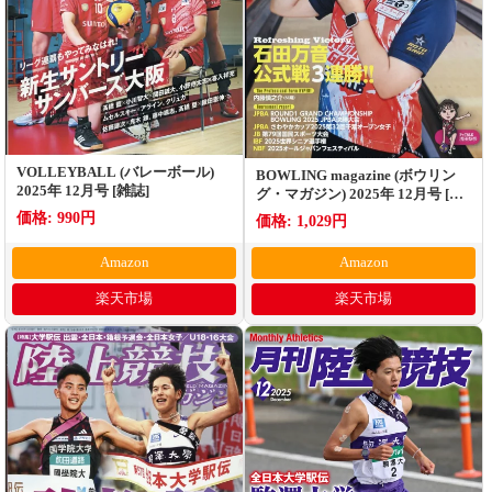
VOLLEYBALL (バレーボール)
BOWLING magazine (ボウリン
2025年 12月号 [雑誌]
グ・マガジン) 2025年 12月号 [雑
誌]
価格: 990円
価格: 1,029円
Amazon
Amazon
楽天市場
楽天市場