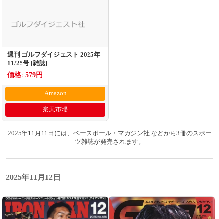
週刊 ゴルフダイジェスト 2025年
11/25号 [雑誌]
価格: 579円
Amazon
楽天市場
2025年11月11日には、ベースボール・マガジン社 などから3冊のスポー
ツ雑誌が発売されます。
2025年11月12日