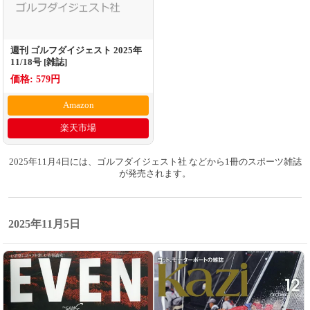
週刊 ゴルフダイジェスト 2025年
11/18号 [雑誌]
価格: 579円
Amazon
楽天市場
2025年11月4日には、ゴルフダイジェスト社 などから1冊のスポーツ雑誌
が発売されます。
2025年11月5日