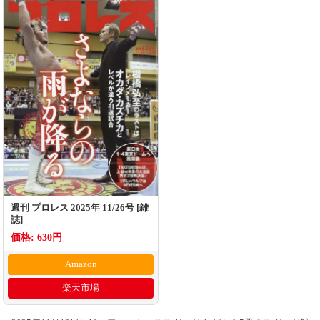
週刊 プロレス 2025年 11/26号 [雑
誌]
価格: 630円
Amazon
楽天市場