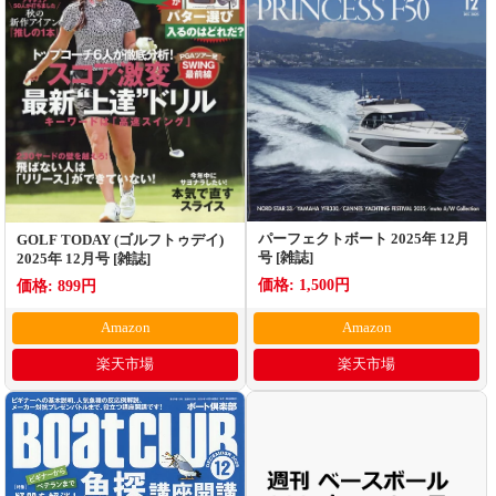
パーフェクトボート 2025年 12月
GOLF TODAY (ゴルフトゥデイ)
号 [雑誌]
2025年 12月号 [雑誌]
価格: 1,500円
価格: 899円
Amazon
Amazon
楽天市場
楽天市場