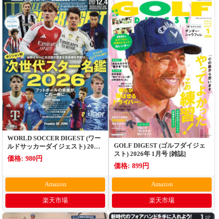
WORLD SOCCER DIGEST (ワー
GOLF DIGEST (ゴルフダイジェ
ルドサッカーダイジェスト) 2025
スト) 2026年 1月号 [雑誌]
年 12/4号 [雑誌]
価格: 980円
価格: 899円
Amazon
Amazon
楽天市場
楽天市場