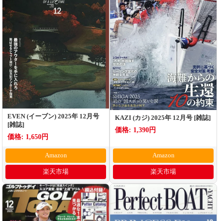
EVEN (イーブン) 2025年 12月号
KAZI (カジ) 2025年 12月号 [雑誌]
[雑誌]
価格: 1,390円
価格: 1,650円
Amazon
Amazon
楽天市場
楽天市場