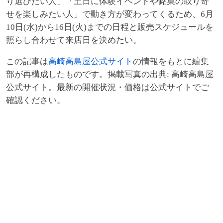
り選びたい人」「土日に体験イベントや銘菓の取り寄
せを楽しみたい人」で動き方が変わってくるため、6月
10日(水)から16日(火)までの日程と販売スケジュールを
照らし合わせて来店日を決めたい。
この記事は
高崎高島屋公式サイト
の情報をもとに編集
部が再構成したものです。掲載写真の出典: 高崎高島屋
公式サイト。最新の開催状況・価格は公式サイトでご
確認ください。