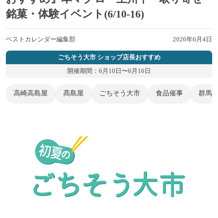
銘菓・体験イベント(6/10-16)
ベストカレンダー編集部
2026年6月4日
ごちそう大市 ショップ店長おすすめ
開催期間：6月10日〜6月16日
高崎高島屋
髙島屋
ごちそう大市
食品催事
群馬