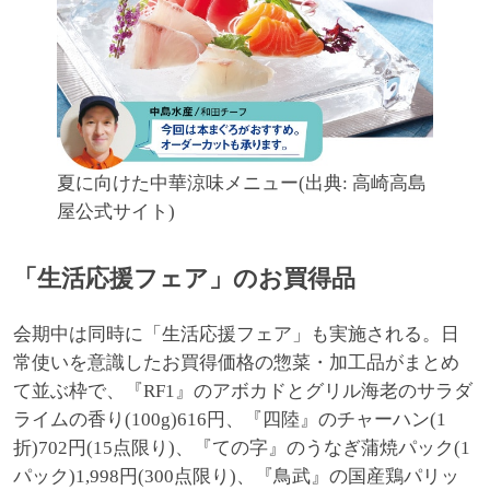
夏に向けた中華涼味メニュー(出典: 高崎高島
屋公式サイト)
「生活応援フェア」のお買得品
会期中は同時に「生活応援フェア」も実施される。日
常使いを意識したお買得価格の惣菜・加工品がまとめ
て並ぶ枠で、『RF1』のアボカドとグリル海老のサラダ
ライムの香り(100g)616円、『四陸』のチャーハン(1
折)702円(15点限り)、『ての字』のうなぎ蒲焼パック(1
パック)1,998円(300点限り)、『鳥武』の国産鶏パリッ