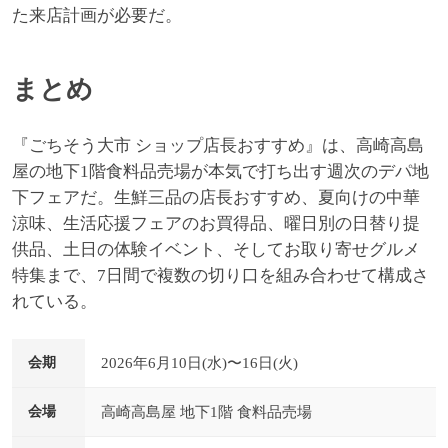
た来店計画が必要だ。
まとめ
『ごちそう大市 ショップ店長おすすめ』は、高崎高島
屋の地下1階食料品売場が本気で打ち出す週次のデパ地
下フェアだ。生鮮三品の店長おすすめ、夏向けの中華
涼味、生活応援フェアのお買得品、曜日別の日替り提
供品、土日の体験イベント、そしてお取り寄せグルメ
特集まで、7日間で複数の切り口を組み合わせて構成さ
れている。
2026年6月10日(水)〜16日(火)
会期
高崎高島屋 地下1階 食料品売場
会場