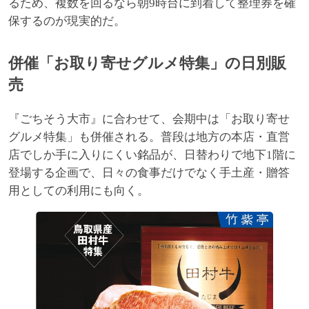
るため、複数を回るなら朝9時台に到着して整理券を確
保するのが現実的だ。
併催「お取り寄せグルメ特集」の日別販
売
『ごちそう大市』に合わせて、会期中は「お取り寄せ
グルメ特集」も併催される。普段は地方の本店・直営
店でしか手に入りにくい銘品が、日替わりで地下1階に
登場する企画で、日々の食事だけでなく手土産・贈答
用としての利用にも向く。