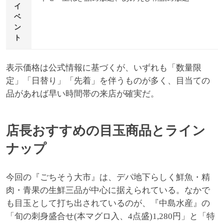
イ
ベ
ン
ト
表示価格は公式情報に基づくが、いずれも「数量限
定」「日替り」「先着」を伴うものが多く、目当ての
品があれば早い時間帯の来店が確実だ。
店長おすすめの目玉商品とライン
ナップ
今回の『ごちそう大市』は、デパ地下らしく鮮魚・精
肉・青果の生鮮三品が中心に据えられている。なかで
も目玉として打ち出されているのが、『中島水産』の
「旬の刺身盛合せ(本マグロ入、4点盛)1,280円」と「特