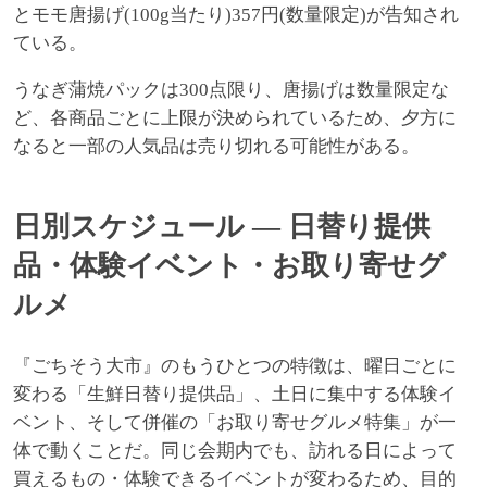
とモモ唐揚げ(100g当たり)357円(数量限定)が告知され
ている。
うなぎ蒲焼パックは300点限り、唐揚げは数量限定な
ど、各商品ごとに上限が決められているため、夕方に
なると一部の人気品は売り切れる可能性がある。
日別スケジュール — 日替り提供
品・体験イベント・お取り寄せグ
ルメ
『ごちそう大市』のもうひとつの特徴は、曜日ごとに
変わる「生鮮日替り提供品」、土日に集中する体験イ
ベント、そして併催の「お取り寄せグルメ特集」が一
体で動くことだ。同じ会期内でも、訪れる日によって
買えるもの・体験できるイベントが変わるため、目的