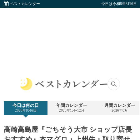
ベストカレンダー
今日は令和8年8月6日
ベ
ス
ト
今日は何の日
年間カレンダー
月間カレンダー
カ
2026年8月6日
2026年1月~12月
2026年8月
レ
ン
ダ
高崎高島屋『ごちそう大市 ショップ店長
ー
おすすめ』本マグロ・上州牛・取り寄せ