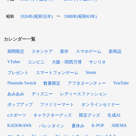
1926年(昭和元年)
1988年(昭和63年)
〜
昭和
カレンダー一覧
期間限定
スキンケア
新作
スマホゲーム
新商品
VTuber
コンビニ
大阪・関西万博
サンリオ
Steam
プレゼント
スマートフォンゲーム
Nintendo Switch
YouTube
数量限定
アフタヌーンティー
あみあみ
ディズニー
レディースファッション
ポップアップ
ファミリーマート
オンラインセミナー
eスポーツ
キャラクターグッズ
限定グッズ
生成AI
KADOKAWA
K-POP
ABEMA
バレンタイン
夏休み