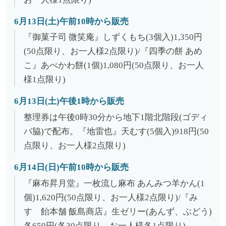
6月13日(土)午前10時から販売
『御菓子司 微笑庵』しずくもち(3個入)1,350円
(50点限り、お一人様2点限り)/『四季の餅 あめ
こ』あべかわ餅(1個)1,080円(50点限り、お一人
様1点限り)
6月13日(土)午後1時から販売
整理券は午後0時30分から地下1階北階段(ゴディ
バ脇)で配布。『地雷也』天むす(5個入)918円(50
点限り、お一人様2点限り)
6月14日(日)午前10時から販売
『麻布昇月堂』一枚流し麻布 あんみつ羊かん(1
個)1,620円(50点限り、お一人様2点限り)/『み
すゞ飴本舗 飯島商店』生ゼリー(あんず、ぶどう)
各659円(各30点限り、お一人様各1点限り)