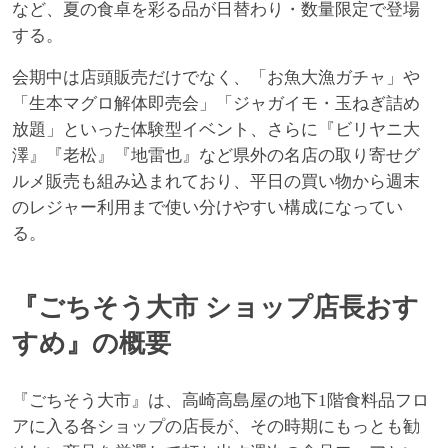
など、夏の食卓を彩る品が日替わり・数量限定で登場
する。
会期中は店頭販売だけでなく、「お魚大漁ガチャ」や
「生本マグロ解体即売会」「ジャガイモ・玉ねぎ詰め
放題」といった体験型イベント、さらに『ビリヤニ大
澤』『老松』『地雷也』など県外の名店の取り寄せグ
ルメ販売も組み込まれており、平日の買い物から週末
のレジャー利用まで使い分けやすい構成になってい
る。
『ごちそう大市 ショップ店長おす
すめ』の概要
『ごちそう大市』は、高崎高島屋の地下1階食料品フロ
アに入る各ショップの店長が、その時期にもっとも勧