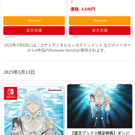
ト
価格: 4,840円
Amazon
Amazon
楽天市場
楽天市場
2025年3月6日には、コナミデジタルエンタテインメント などのメーカー
から4作品のNintendo Switchが発売されます。
2025年3月13日
【楽天ブックス限定特典】ダンジ