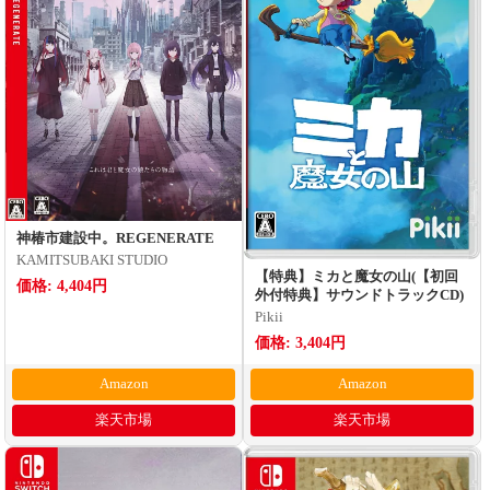
神椿市建設中。REGENERATE
KAMITSUBAKI STUDIO
【特典】ミカと魔女の山(【初回
価格: 4,404円
外付特典】サウンドトラックCD)
Pikii
価格: 3,404円
Amazon
Amazon
楽天市場
楽天市場