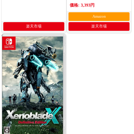
みドリステッカー「ホウオウ」)
価格: 3,393円
Amazon
楽天市場
楽天市場