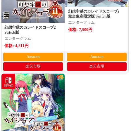
幻想牢獄のカレイドスコープ2
完全生産限定版 Switch版
エンターグラム
幻想牢獄のカレイドスコープ2
価格: 7,900円
Switch版
エンターグラム
価格: 4,811円
Amazon
Amazon
楽天市場
楽天市場