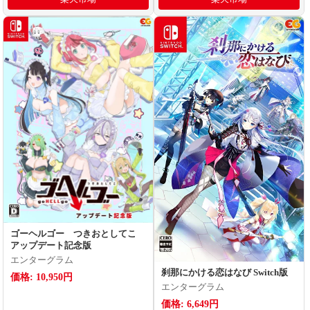
ゴーヘルゴー つきおとしてこ
アップデート記念版
エンターグラム
刹那にかける恋はなび Switch版
価格: 10,950円
エンターグラム
価格: 6,649円