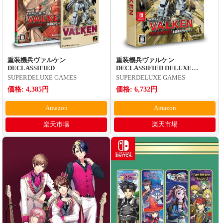
重装機兵ヴァルケン
重装機兵ヴァルケン
DECLASSIFIED
DECLASSIFIED DELUXE
EDITION
SUPERDELUXE GAMES
SUPERDELUXE GAMES
価格: 4,385円
価格: 6,732円
Amazon
Amazon
楽天市場
楽天市場