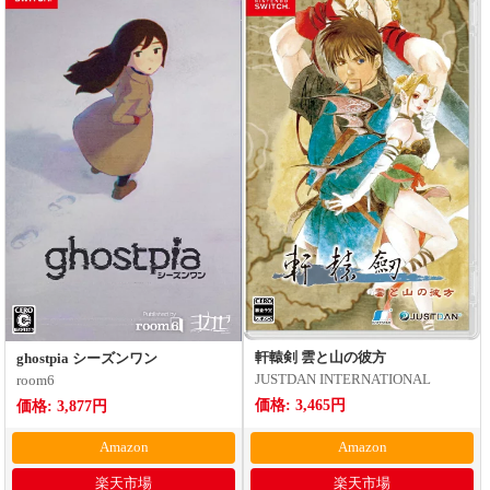
軒轅剣 雲と山の彼方
ghostpia シーズンワン
JUSTDAN INTERNATIONAL
room6
価格: 3,465円
価格: 3,877円
Amazon
Amazon
楽天市場
楽天市場