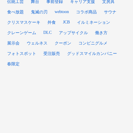
伝統工芸
舞台
事前登録
キャリア支援
文房具
webtoon
食べ放題
鬼滅の刃
コラボ商品
サウナ
JCB
クリスマスケーキ
外食
イルミネーション
DLC
クレーンゲーム
アップサイクル
働き方
展示会
ウェルネス
クーポン
コンビニグルメ
フォトスポット
受注販売
グッドスマイルカンパニー
春限定