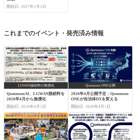
開始日: 2027年1月1日
これまでのイベント・発売済み情報
LGWAN接続料の無償化
Qommons ONE公開
QommonsAI、LGWAN接続料を
2026年4月公開予定：Qommons
2026年4月から無償化
ONEが自治体DXを変える
開始日: 2026年4月1日
開始日: 2026年4月1日