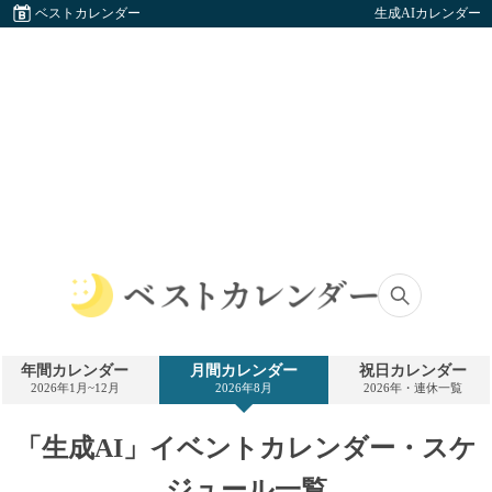
ベストカレンダー
生成AIカレンダー
ベ
ス
ト
年間カレンダー
月間カレンダー
祝日カレンダー
カ
2026年1月~12月
2026年8月
2026年・連休一覧
レ
ン
ダ
「生成AI」イベントカレンダー・スケ
ー
ジュール一覧