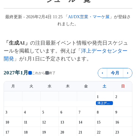
最終更新 - 2026年2月4日 11:25 「
AI/DX営業・マーケ展
」が登録さ
れました。
「生成AI」
の注目最新イベント情報や発売日スケジュ
ールを掲載しています。例えば「
洋上データセンター
開発
」が1月1日に予定されています。
2027年1月
‹
今月
›
これから
終了
月
火
水
木
金
土
日
1
2
洋上データセンター開発
3
4
5
6
7
8
9
10
11
12
13
14
15
16
17
18
19
20
21
22
23