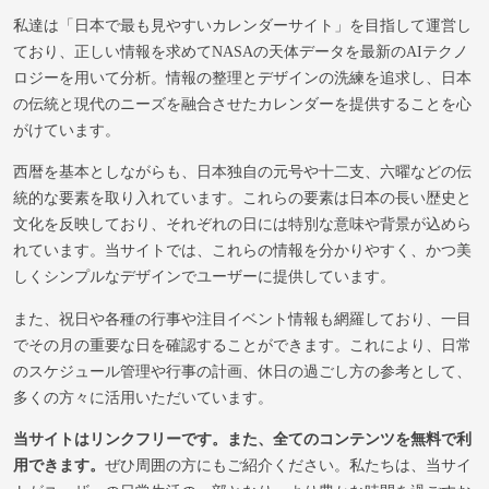
私達は「日本で最も見やすいカレンダーサイト」を目指して運営し
ており、正しい情報を求めてNASAの天体データを最新のAIテクノ
ロジーを用いて分析。情報の整理とデザインの洗練を追求し、日本
の伝統と現代のニーズを融合させたカレンダーを提供することを心
がけています。
西暦を基本としながらも、日本独自の元号や十二支、六曜などの伝
統的な要素を取り入れています。これらの要素は日本の長い歴史と
文化を反映しており、それぞれの日には特別な意味や背景が込めら
れています。当サイトでは、これらの情報を分かりやすく、かつ美
しくシンプルなデザインでユーザーに提供しています。
また、祝日や各種の行事や注目イベント情報も網羅しており、一目
でその月の重要な日を確認することができます。これにより、日常
のスケジュール管理や行事の計画、休日の過ごし方の参考として、
多くの方々に活用いただいています。
当サイトはリンクフリーです。また、全てのコンテンツを無料で利
用できます。
ぜひ周囲の方にもご紹介ください。私たちは、当サイ