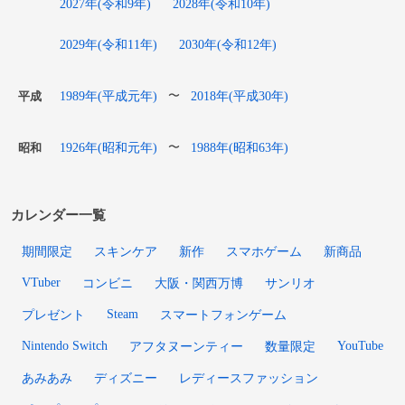
2027年(令和9年)
2028年(令和10年)
2029年(令和11年)
2030年(令和12年)
1989年(平成元年)
2018年(平成30年)
〜
平成
1926年(昭和元年)
1988年(昭和63年)
〜
昭和
カレンダー一覧
期間限定
スキンケア
新作
スマホゲーム
新商品
VTuber
コンビニ
大阪・関西万博
サンリオ
Steam
プレゼント
スマートフォンゲーム
Nintendo Switch
YouTube
アフタヌーンティー
数量限定
あみあみ
ディズニー
レディースファッション